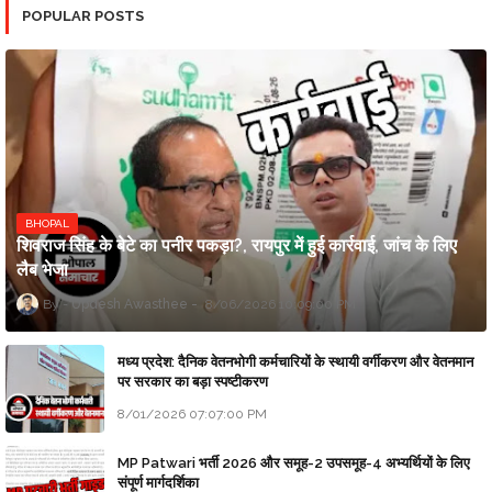
POPULAR POSTS
BHOPAL
शिवराज सिंह के बेटे का पनीर पकड़ा?, रायपुर में हुई कार्रवाई, जांच के लिए
लैब भेजा
Updesh Awasthee
8/06/2026 10:09:00 PM
मध्य प्रदेश: दैनिक वेतनभोगी कर्मचारियों के स्थायी वर्गीकरण और वेतनमान
पर सरकार का बड़ा स्पष्टीकरण
8/01/2026 07:07:00 PM
MP Patwari भर्ती 2026 और समूह-2 उपसमूह-4 अभ्यर्थियों के लिए
संपूर्ण मार्गदर्शिका