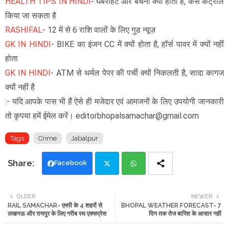
HEALTH TIPS IN HINDI
- घबराहट और बेचैनी क्यों होता है, कैसे कंट्रोल
किया जा सकता है
RASHIFAL
- 12 में से 6 राशि वालों के लिए गुड न्यूज़
GK IN HINDI
- BIKE का इंजन CC में क्यों होता है, हॉर्स पावर में क्यों नहीं
होता
GK IN HINDI
- ATM से थर्मल पेपर की पर्ची क्यों निकलती है, सादा कागज
क्यों नहीं है
:- यदि आपके पास भी हैं ऐसे ही मजेदार एवं आमजनों के लिए उपयोगी जानकारी
तो कृपया हमें ईमेल करें। editorbhopalsamachar@gmail.com
Tags
Crime
Jabalpur
Facebook
Twi
Wh
OLDER
NEWER
RAIL SAMACHAR- एमपी के 4 शहरों से
BHOPAL WEATHER FORECAST- 7
tte
ats
लखनऊ और रायपुर के लिए गरीब रथ एक्सप्रेस
दिन तक तेज बारिश के आसार नहीं
r
app