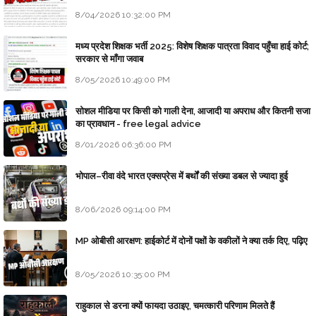
8/04/2026 10:32:00 PM
मध्य प्रदेश शिक्षक भर्ती 2025: विशेष शिक्षक पात्रता विवाद पहुँचा हाई कोर्ट;
सरकार से माँगा जवाब
8/05/2026 10:49:00 PM
सोशल मीडिया पर किसी को गाली देना, आजादी या अपराध और कितनी सजा
का प्रावधान - free legal advice
8/01/2026 06:36:00 PM
भोपाल–रीवा वंदे भारत एक्सप्रेस में बर्थों की संख्या डबल से ज्यादा हुई
8/06/2026 09:14:00 PM
MP ओबीसी आरक्षण: हाईकोर्ट में दोनों पक्षों के वकीलों ने क्या तर्क दिए, पढ़िए
8/05/2026 10:35:00 PM
राहुकाल से डरना क्यों फायदा उठाइए, चमत्कारी परिणाम मिलते हैं