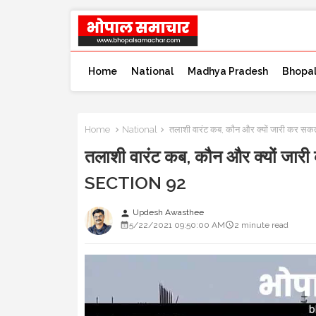
Home
National
Madhya Pradesh
Bhopa
Home
National
तलाशी वारंट कब, कौन और क्यों जारी कर स
तलाशी वारंट कब, कौन और क्यों जार
SECTION 92
Updesh Awasthee
person
5/22/2021 09:50:00 AM
2 minute read