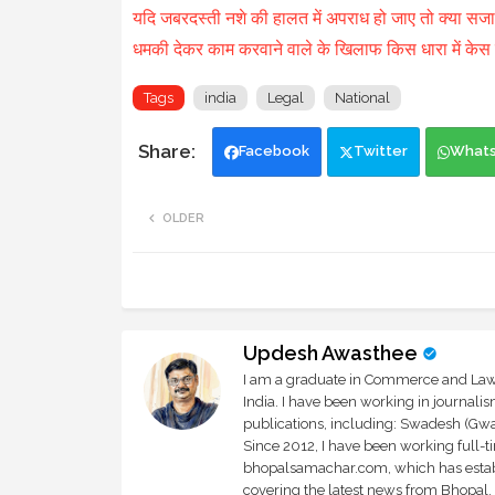
यदि जबरदस्ती नशे की हालत में अपराध हो जाए तो क्या सजा
धमकी देकर काम करवाने वाले के खिलाफ किस धारा में केस दर
Tags
india
Legal
National
Facebook
Twitter
What
OLDER
Updesh Awasthee
I am a graduate in Commerce and Law, 
India. I have been working in journali
publications, including: Swadesh (Gwal
Since 2012, I have been working full-t
bhopalsamachar.com, which has establi
covering the latest news from Bhopal, I