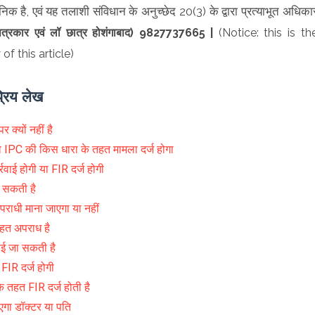
क है, एवं यह तलाशी संविधान के अनुच्छेद 20(3) के द्वारा प्रत्याभूत अधिका
पत्रकार एवं लॉ छात्र होशंगाबाद) 9827737665 |
(Notice: this is th
f this article)
्रिय लेख
 क्यों नहीं है
 IPC की किस धारा के तहत मामला दर्ज होगा
रवाई होगी या FIR दर्ज होगी
ो सकती है
पराधी माना जाएगा या नहीं
तहत अपराध है
वाई जा सकती है
FIR दर्ज होगी
े तहत FIR दर्ज होती है
ाएगा डॉक्टर या पति