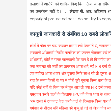
तलाशी में आरोपी को शामिल किए बिना लिया जाना संवैधानि
का उल्लंघन नहीं है।
:-
लेखक
बी. आर. अहिरवार (
copyright protected post. do not try to copy o
कानूनी जानकारी से संबंधित 10 सबसे लोकप
कोर्ट में गीता पर हाथ रखकर कसम क्यों खिलाते थे, रामायण पर
सरकारी अधिकारी निर्दोष नागरिक को जबरन रोककर रखे तो
अधिकारी, कोर्ट में गलत जानकारी पेश कर दे तो विभागीय कार्
क्या जमानत की शर्तों का उल्लंघन अपराध है, नई FIR दर्ज ह
एक व्यक्ति अपराध करे और दूसरा सिर्फ साथ रहे तो दूसरा अ
रात के समय किसी के घर में चोरी छुपे घुसना किस धारा के 
यदि कोई मर्जी के बिना घर में घुस आए तो क्या FIR दर्ज कर
धूम्रपान करने वालों के खिलाफ IPC की किस धारा के तहत 
आम रास्ते में रुकावट पैदा करने वाले के खिलाफ किस धारा क
गर्भपात के दौरान यदि महिला की मृत्यु हो गई तो जेल कौन ज