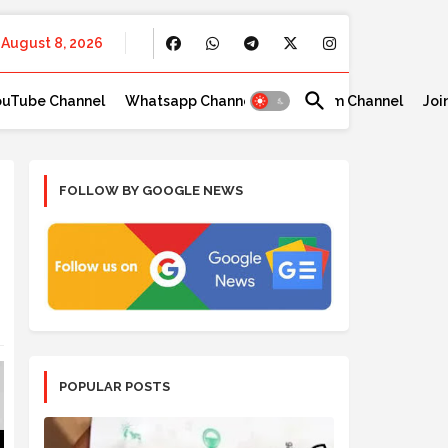
August 8, 2026
ouTube Channel
Whatsapp Channel
Telegram Channel
Joi
FOLLOW BY GOOGLE NEWS
POPULAR POSTS