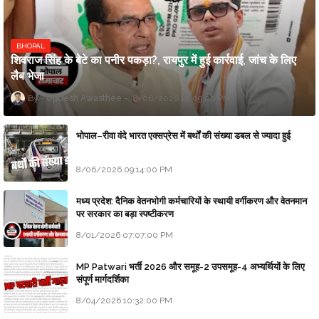
BHOPAL
शिवराज सिंह के बेटे का पनीर पकड़ा?, रायपुर में हुई कार्रवाई, जांच के लिए
लैब भेजा
Updesh Awasthee
8/06/2026 10:09:00 PM
भोपाल–रीवा वंदे भारत एक्सप्रेस में बर्थों की संख्या डबल से ज्यादा हुई
8/06/2026 09:14:00 PM
मध्य प्रदेश: दैनिक वेतनभोगी कर्मचारियों के स्थायी वर्गीकरण और वेतनमान
पर सरकार का बड़ा स्पष्टीकरण
8/01/2026 07:07:00 PM
MP Patwari भर्ती 2026 और समूह-2 उपसमूह-4 अभ्यर्थियों के लिए
संपूर्ण मार्गदर्शिका
8/04/2026 10:32:00 PM