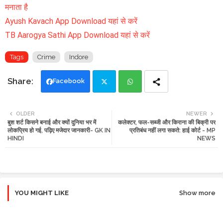
मनाता है
Ayush Kavach App Download यहां से करें
TB Aarogya Sathi App Download यहां से करें
Tags
Crime
Indore
Facebook
Twi
Wh
OLDER
NEWER
बुश शर्ट किसने बनाई और क्यों दुनिया भर में
कलेक्टर, फल-सब्जी और किराना की बिक्री पर
tte
ats
लोकप्रिय हो गई, पढ़िए मजेदार जानकारी- GK IN
प्रतिबंध नहीं लगा सकते: हाई कोर्ट - MP
HINDI
NEWS
r
app
YOU MIGHT LIKE
Show more