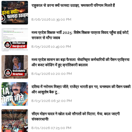
राहुकाल से डरना क्यों फायदा उठाइए, चमत्कारी परिणाम मिलते हैं
8/06/2026 10:39:00 PM
मध्य प्रदेश शिक्षक भर्ती 2025: विशेष शिक्षक पात्रता विवाद पहुँचा हाई कोर्ट;
सरकार से माँगा जवाब
8/05/2026 10:49:00 PM
मध्य प्रदेश शासन का बड़ा फैसला: सेवानिवृत्त कर्मचारियों की पेंशन प्रक्रिया
और बजट कोडिंग में हुए क्रांतिकारी बदलाव
8/04/2026 10:20:00 PM
दतिया में नरोत्तम मिश्रा जीते, राजेंद्र भारती हार गए, घनश्याम की पेंशन पक्की
और आशुतोष बैक टू...
8/03/2026 06:32:00 PM
सीएम मोहन यादव ने खोल दओ सौगातों को पिटारा, भैया, बदल जाएगी
संस्कारधानी!
8/01/2026 07:25:00 PM