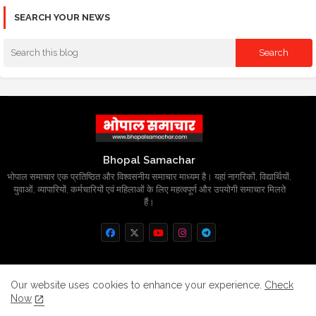
SEARCH YOUR NEWS
Bhopal Samachar
भोपाल समाचार एक प्रतिष्ठित और विश्वसनीय समाचार माध्यम है। यहां नागरिकों, विद्यार्थियों,
युवाओं, व्यापारियों, कर्मचारियों एवं महिलाओं के लिए महत्वपूर्ण और उपयोगी समाचार मिलते
हैं।
Home
About
Contact us
Privacy Policy
Our website uses cookies to enhance your experience.
Check
Now
Grievance
Disclaimer
sitemap