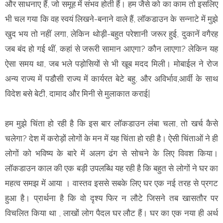
और साधनाए हैं, जो समूह में संभव होती हैं। हम जैसे को का काम तो इसलिए
भी चल गया कि वह स्वयं लिखने-बनाने वाले हैं, लॉकडाउन के सन्नाटे में मुझे
खुद भय तो नहीं लगा, लेकिन थोड़ी-बहुत परेशानी जरूर हुई, दुकानें वगैरह
जब बंद हो गई थीं, कहां से जरूरी सामान आएगा? कौन लाएगा? लेकिन यह
ऐसा समय था, जब भले पड़ोसियों से भी खूब मदद मिली। मोबाईल ने रोज
अन्य राज्य में पडौसी राज्य में कार्यरत बेटे बहु, और अविर्भाव,आर्वी के साथ
विदेश बसे बेटी, दामाद और मिनी से मुलाकात कराई|
हम मुझे चिंता हो रही है कि इस बार लॉकडाउन लंबा चला, तो खर्च कैसे
चलेगा? देश में करोड़ों लोगों के मन में यह चिंता हो रही है। ऐसी चिंताओं ने ही
लोगों को भविष्य के बारे में अलग ढंग से सोचने के लिए विवश किया।
लॉकडाउन काल की एक बड़ी उपलब्धि यह रही है कि बहुत से लोगों ने घर का
महत्व समझ में आया । वास्तव इससे सबके लिए घर एक नई तरह से प्रगट
हुआ है। प्रार्थना है कि वो दृश्य फिर न लौटे जिसने तब खासतौर पर
विचलित किया था , लाखों लोग पैदल घर लौट हैं। घर का एक नया ही अर्थ