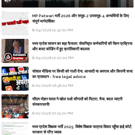
MP Patwari भर्ती 2026 और समूह-2 उपसमूह-4 अभ्यर्थियों के लिए
संपूर्ण मार्गदर्शिका
8/04/2026 10:32:00 PM
मध्य प्रदेश शासन का बड़ा फैसला: सेवानिवृत्त कर्मचारियों की पेंशन प्रक्रिया
और बजट कोडिंग में हुए क्रांतिकारी बदलाव
8/04/2026 10:20:00 PM
सोशल मीडिया पर किसी को गाली देना, आजादी या अपराध और कितनी सजा
का प्रावधान - free legal advice
8/01/2026 06:36:00 PM
सीएम मोहन यादव ने खोल दओ सौगातों को पिटारा, भैया, बदल जाएगी
संस्कारधानी!
8/01/2026 07:25:00 PM
मध्य प्रदेश शिक्षक भर्ती 2025: विशेष शिक्षक पात्रता विवाद पहुँचा हाई कोर्ट;
सरकार से माँगा जवाब