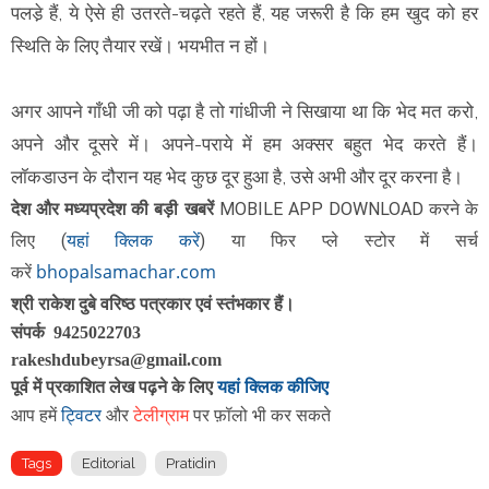
पलडे़ हैं, ये ऐसे ही उतरते-चढ़ते रहते हैं, यह जरूरी है कि हम खुद को हर
स्थिति के लिए तैयार रखें। भयभीत न हों।
अगर आपने गाँधी जी को पढ़ा है तो गांधीजी ने सिखाया था कि भेद मत करो,
अपने और दूसरे में। अपने-पराये में हम अक्सर बहुत भेद करते हैं।
लॉकडाउन के दौरान यह भेद कुछ दूर हुआ है, उसे अभी और दूर करना है।
दे
श और मध्यप्रदेश की बड़ी खबरें
MOBILE APP DOWNLOAD करने के
यहां क्लिक करें
लिए
(
)
या फिर
प्ले स्टोर में सर्च
bhopalsamachar.com
करें
श्री राकेश दुबे वरिष्ठ पत्रकार एवं स्तंभकार हैं।
संपर्क 9425022703
rakeshdubeyrsa@gmail.com
पूर्व में प्रकाशित लेख पढ़ने के लिए
यहां क्लिक कीजिए
ट्विटर
आप हमें
और
टेलीग्राम
पर फ़ॉलो भी कर सकते
Tags
Editorial
Pratidin