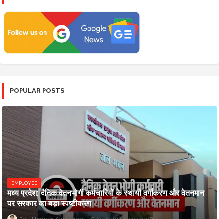
POPULAR POSTS
EMPLOYEE
मध्य प्रदेश: दैनिक वेतनभोगी कर्मचारियों के स्थायी वर्गीकरण और वेतनमान
पर सरकार का बड़ा स्पष्टीकरण
Updesh Awasthee
8/01/2026 07:07:00 PM