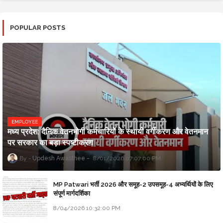
POPULAR POSTS
EMPLOYEE
मध्य प्रदेश: दैनिक वेतनभोगी कर्मचारियों के स्थायी वर्गीकरण और वेतनमान
पर सरकार का बड़ा स्पष्टीकरण
Updesh Awasthee
8/01/2026 07:07:00 PM
MP Patwari भर्ती 2026 और समूह-2 उपसमूह-4 अभ्यर्थियों के लिए
संपूर्ण मार्गदर्शिका
8/04/2026 10:32:00 PM