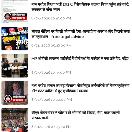
मध्य प्रदेश शिक्षक भर्ती 2025: विशेष शिक्षक पात्रता विवाद पहुँचा हाई कोर्ट;
सरकार से माँगा जवाब
8/05/2026 10:49:00 PM
सोशल मीडिया पर किसी को गाली देना, आजादी या अपराध और कितनी सजा
का प्रावधान - free legal advice
8/01/2026 06:36:00 PM
MP ओबीसी आरक्षण: हाईकोर्ट में दोनों पक्षों के वकीलों ने क्या तर्क दिए, पढ़िए
8/05/2026 10:35:00 PM
मध्य प्रदेश शासन का बड़ा फैसला: सेवानिवृत्त कर्मचारियों की पेंशन प्रक्रिया
और बजट कोडिंग में हुए क्रांतिकारी बदलाव
8/04/2026 10:20:00 PM
सीएम मोहन यादव ने खोल दओ सौगातों को पिटारा, भैया, बदल जाएगी
संस्कारधानी!
8/01/2026 07:25:00 PM