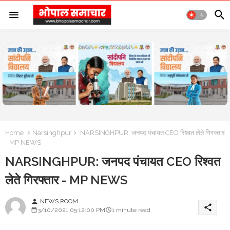
Home
Narsinghpur
NARSINGHPUR: जनपद पंचायत CEO रिश्वत लेते गिरफ्तार
- MP NEWS
NARSINGHPUR: जनपद पंचायत CEO रिश्वत
लेते गिरफ्तार - MP NEWS
NEWS ROOM
person
share
3/10/2021 05:12:00 PM
1 minute read