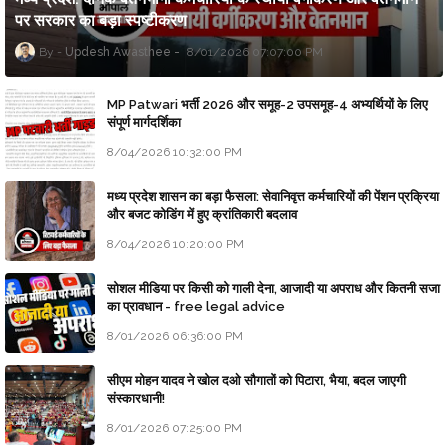
पर सरकार का बड़ा स्पष्टीकरण
Updesh Awasthee
8/01/2026 07:07:00 PM
MP Patwari भर्ती 2026 और समूह-2 उपसमूह-4 अभ्यर्थियों के लिए
संपूर्ण मार्गदर्शिका
8/04/2026 10:32:00 PM
मध्य प्रदेश शासन का बड़ा फैसला: सेवानिवृत्त कर्मचारियों की पेंशन प्रक्रिया
और बजट कोडिंग में हुए क्रांतिकारी बदलाव
8/04/2026 10:20:00 PM
सोशल मीडिया पर किसी को गाली देना, आजादी या अपराध और कितनी सजा
का प्रावधान - free legal advice
8/01/2026 06:36:00 PM
सीएम मोहन यादव ने खोल दओ सौगातों को पिटारा, भैया, बदल जाएगी
संस्कारधानी!
8/01/2026 07:25:00 PM