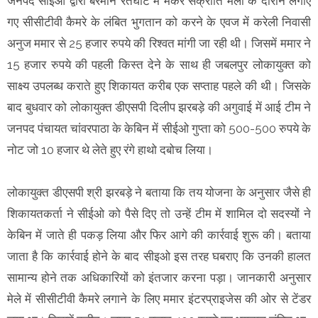
जनपद सीईओ द्वारा बरमान रेतघाट में मकर संक्रांति मेला के दौरान लगाए
गए सीसीटीवी कैमरे के लंबित भुगतान को करने के एवज में करेली निवासी
अनुज ममार से 25 हजार रुपये की रिश्वत मांगी जा रही थी। जिसमें ममार ने
15 हजार रुपये की पहली किस्त देने के साथ ही जबलपुर लोकायुक्त को
साक्ष्य उपलब्ध कराते हुए शिकायत करीब एक सप्ताह पहले की थी। जिसके
बाद बुधवार को लोकायुक्त डीएसपी दिलीप झरबड़े की अगुवाई में आई टीम ने
जनपद पंचायत चांवरपाठा के केबिन में सीईओ गुप्ता को 500-500 रुपये के
नोट जो 10 हजार थे लेते हुए रंगे हाथो दबोच लिया।
लोकायुक्त डीएसपी श्री झरबड़े ने बताया कि तय योजना के अनुसार जैसे ही
शिकायतकर्ता ने सीईओ को पैसे दिए तो उन्हें टीम में शामिल दो सदस्यों ने
केबिन में जाते ही पकड़ लिया और फिर आगे की कार्रवाई शुरू की। बताया
जाता है कि कार्रवाई होने के बाद सीइओ इस तरह घबराए कि उनकी हालत
सामान्य होने तक अधिकारियों को इंतजार करना पड़ा। जानकारी अनुसार
मेले में सीसीटीवी कैमरे लगाने के लिए ममार इंटरप्राइजेस की ओर से टेंडर