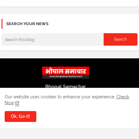
SEARCH YOUR NEWS
Bhopal Samachar
भोपाल समाचार एक प्रतिष्ठित और विश्वसनीय समाचार माध्यम है। यहां नागरिकों, विद्यार्थियों,
Our website uses cookies to enhance your experience.
Check
युवाओं, व्यापारियों, कर्मचारियों एवं महिलाओं के लिए महत्वपूर्ण और उपयोगी समाचार मिलते
Now
हैं।
Ok, Go it!