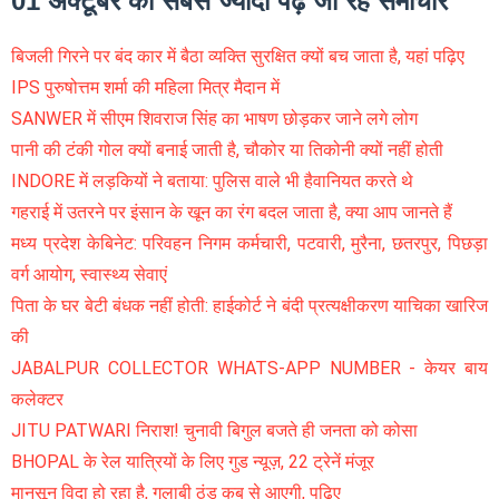
01 अक्टूबर को सबसे ज्यादा पढ़े जा रहे समाचार
बिजली गिरने पर बंद कार में बैठा व्यक्ति सुरक्षित क्यों बच जाता है, यहां पढ़िए
IPS पुरुषोत्तम शर्मा की महिला मित्र मैदान में
SANWER में सीएम शिवराज सिंह का भाषण छोड़कर जाने लगे लोग
पानी की टंकी गोल क्यों बनाई जाती है, चौकोर या तिकोनी क्यों नहीं होती
INDORE में लड़कियों ने बताया: पुलिस वाले भी हैवानियत करते थे
गहराई में उतरने पर इंसान के खून का रंग बदल जाता है, क्या आप जानते हैं
मध्य प्रदेश केबिनेट: परिवहन निगम कर्मचारी, पटवारी, मुरैना, छतरपुर, पिछड़ा
वर्ग आयोग, स्वास्थ्य सेवाएं
पिता के घर बेटी बंधक नहीं होती: हाईकोर्ट ने बंदी प्रत्यक्षीकरण याचिका खारिज
की
JABALPUR COLLECTOR WHATS-APP NUMBER - केयर बाय
कलेक्टर
JITU PATWARI निराश! चुनावी बिगुल बजते ही जनता को कोसा
BHOPAL के रेल यात्रियों के लिए गुड न्यूज़, 22 ट्रेनें मंजूर
मानसून विदा हो रहा है, गुलाबी ठंड कब से आएगी, पढ़िए