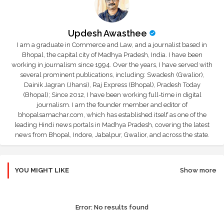
Updesh Awasthee
I am a graduate in Commerce and Law, and a journalist based in
Bhopal, the capital city of Madhya Pradesh, India. I have been
working in journalism since 1994. Over the years, I have served with
several prominent publications, including: Swadesh (Gwalior),
Dainik Jagran (Jhansi), Raj Express (Bhopal), Pradesh Today
(Bhopal); Since 2012, I have been working full-time in digital
journalism. I am the founder member and editor of
bhopalsamachar.com, which has established itself as one of the
leading Hindi news portals in Madhya Pradesh, covering the latest
news from Bhopal, Indore, Jabalpur, Gwalior, and across the state.
YOU MIGHT LIKE
Show more
Error:
No results found