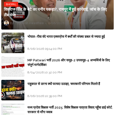
BHOPAL
शिवराज सिंह के बेटे का पनीर पकड़ा?, रायपुर में हुई कार्रवाई, जांच के लिए
लैब भेजा
Updesh Awasthee
8/06/2026 10:09:00 PM
भोपाल–रीवा वंदे भारत एक्सप्रेस में बर्थों की संख्या डबल से ज्यादा हुई
8/06/2026 09:14:00 PM
MP Patwari भर्ती 2026 और समूह-2 उपसमूह-4 अभ्यर्थियों के लिए
संपूर्ण मार्गदर्शिका
8/04/2026 10:32:00 PM
राहुकाल से डरना क्यों फायदा उठाइए, चमत्कारी परिणाम मिलते हैं
8/06/2026 10:39:00 PM
मध्य प्रदेश शिक्षक भर्ती 2025: विशेष शिक्षक पात्रता विवाद पहुँचा हाई कोर्ट;
सरकार से माँगा जवाब