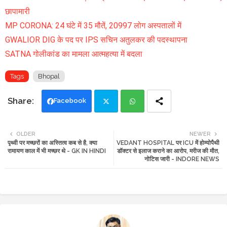
छापामारी
MP CORONA: 24 घंटे में 35 मौतें, 20997 लोग अस्पतालों में
GWALIOR DIG के पद पर IPS सचिन अतुलकर की पदस्थापना
SATNA गोलीकांड का मामला आत्महत्या में बदला
Tags
Bhopal
Facebook
Twi
Wh
OLDER
NEWER
पृथ्वी पर मच्छरों का अस्तित्व कब से है, क्या
VEDANT HOSPITAL पर ICU में होम्योपैथी
tte
ats
रामायण काल में भी मच्छर थे - GK IN HINDI
डॉक्टर से इलाज कराने का आरोप, मरीज की मौत,
नोटिस जारी - INDORE NEWS
r
app