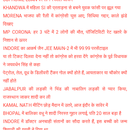
KHANDWA में महिला SI की प्रताड़ना से बचने युवक फांसी पर झूल गया
MORENA भाजपा की रैली में कांग्रेसी घुस आए, सिंधिया गद्दार, काले झंडे
दिखाए
MP CORONA: हर 3 घंटे में 2 लोगों की मौत, पॉजिटिविटी रेट खतरे के
निशान से ऊपर
INDORE का आकर्ष जैन JEE MAIN-2 में भी 99.99 परसेंटाइल
या तो टिकट दिलवा देना नहीं तो कांग्रेस को हरवा देंगे: कांग्रेस के पूर्व विधायक
ने जयवर्धन सिंह से कहा
पेट्रोल, तेल, दूध के डिलीवरी टैंकर गोल क्यों होते हैं, आयताकार या चौकोर क्यों
नहीं होते
JABALPUR की लड़की ने भिंड की नाबालिग लड़की से प्यार किया,
राजस्थान जाकर शादी कर ली
KAMAL NATH मीटिंग छोड़ मैदान में उतरे, आज इंदौर के सांवेर में
BHOPAL में बालिका वधु ने शादी निरस्त गुहार लगाई, पति 20 साल बड़ा है
INDORE में डॉक्टर अनचाही संतानों का सौदा करते हैं, इस बच्ची को जन्म
शिवपुरी की युवती ने दिया था