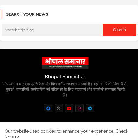
SEARCH YOUR NEWS
Bhopal Samachar
भोपाल समाचार एक प्रतिष्ठित और विश्वसनीय समाचार माध्यम है। यहां नागरिकों, विद्यार्थियों,
युवाओं, व्यापारियों, कर्मचारियों एवं महिलाओं के लिए महत्वपूर्ण और उपयोगी समाचार मिलते
हैं।
Home
About
Contact us
Privacy Policy
Our website uses cookies to enhance your experience.
Check
Now