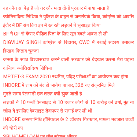
वह कौन सा पेड़ है जो नर और मादा दोनों प्रकार में पाया जाता है
ज्योतिरादित्य सिंधिया ने पुलिस के वाहन से जनसंपर्क किया, कांग्रेस को आपत्ति
इंदौर में BF संग लिव इन में रह रही लड़की ने सुसाइड किया
BF ने GF से कैंसर पीड़ित पिता के लिए खून बदले आबरू ले ली
DIGVIJAY SINGH कांग्रेस से रिटायर, CWC में स्थाई सदस्य बनाकर
हिसाब-किताब चुकता
जनता के साथ विश्वासघात करने वाली सरकार को बेदखल करना मेरा पहला
दायित्व: ज्योतिरादित्य सिंधिया
MPTET-3 EXAM 2020 स्थगित, पढ़िए परीक्षाओं का आयोजन कब होगा
INDORE में शाम को बंद हो जायेगा बाजार, 326 नए संक्रमित मिले
मुड़ते समय रेलगाड़ी एक तरफ क्यों झुक जाती है
लड़की ने 10 फर्जी वेबसाइट से 10 हजार लोगों से 10 करोड़ की ठगी, मुंह ना
खोल दे इसलिए वेबसाइट डेवलपर से सगाई कर ली थी
INDORE करूणानिधि हॉस्पिटल के 2 डॉक्टर गिरफ्तार, मामला नवजात बच्चों
की चोरी का
SBI HOME LOAN पर तीन स्पेशल ऑफर