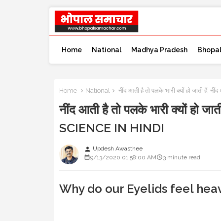
Home
National
Madhya Pradesh
Bhopa
Home
National
नींद आती है तो पलके भारी क्यों हो जाती हैं
नींद आती है तो पलके भारी क्यों हो जा
SCIENCE IN HINDI
Updesh Awasthee
person
9/13/2020 01:58:00 AM
3 minute read
Why do our Eyelids feel heav