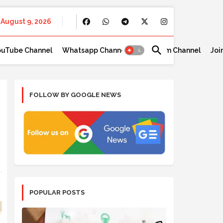
August 9, 2026
ouTube Channel
Whatsapp Channel
Telegram Channel
Joi
FOLLOW BY GOOGLE NEWS
?
POPULAR POSTS