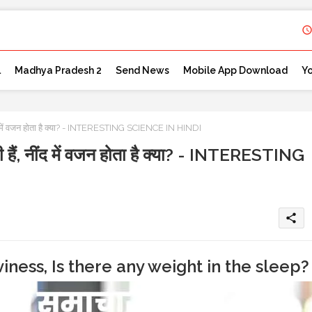
l
Madhya Pradesh 2
Send News
Mobile App Download
Y
, नींद में वजन होता है क्या? - INTERESTING SCIENCE IN HINDI
ती हैं, नींद में वजन होता है क्या? - INTERESTING
share
iness, Is there any weight in the sleep