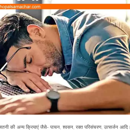
। जितनी की अन्य क्रियाएं जैसे- पाचन, श्वसन, रक्त परिसंचरण, उत्सर्जन आदि