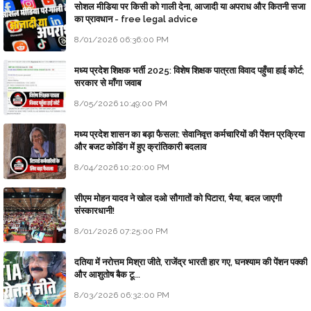
सोशल मीडिया पर किसी को गाली देना, आजादी या अपराध और कितनी सजा
का प्रावधान - free legal advice
8/01/2026 06:36:00 PM
मध्य प्रदेश शिक्षक भर्ती 2025: विशेष शिक्षक पात्रता विवाद पहुँचा हाई कोर्ट;
सरकार से माँगा जवाब
8/05/2026 10:49:00 PM
मध्य प्रदेश शासन का बड़ा फैसला: सेवानिवृत्त कर्मचारियों की पेंशन प्रक्रिया
और बजट कोडिंग में हुए क्रांतिकारी बदलाव
8/04/2026 10:20:00 PM
सीएम मोहन यादव ने खोल दओ सौगातों को पिटारा, भैया, बदल जाएगी
संस्कारधानी!
8/01/2026 07:25:00 PM
दतिया में नरोत्तम मिश्रा जीते, राजेंद्र भारती हार गए, घनश्याम की पेंशन पक्की
और आशुतोष बैक टू...
8/03/2026 06:32:00 PM