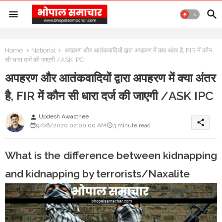
Home
National
अपहरण और आतंकवादियों द्वारा अपहरण में क्या अंतर है, FIR में कौन
सी धारा दर्ज की जाएगी /ASK IPC
अपहरण और आतंकवादियों द्वारा अपहरण में क्या अंतर
है, FIR में कौन सी धारा दर्ज की जाएगी /ASK IPC
Updesh Awasthee
person
share
9/06/2020 02:00:00 AM
3 minute read
What is the difference between kidnapping
and kidnapping by terrorists/Naxalite