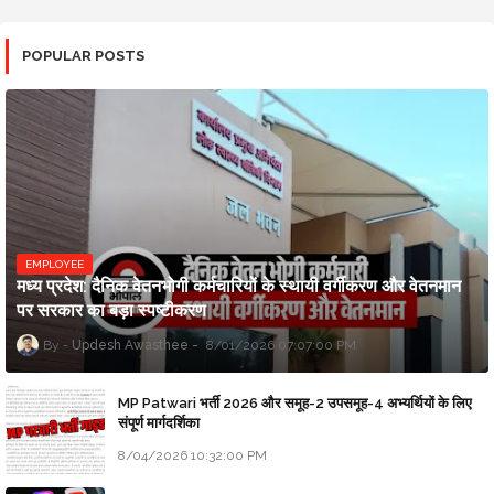
POPULAR POSTS
EMPLOYEE
मध्य प्रदेश: दैनिक वेतनभोगी कर्मचारियों के स्थायी वर्गीकरण और वेतनमान
पर सरकार का बड़ा स्पष्टीकरण
Updesh Awasthee
8/01/2026 07:07:00 PM
MP Patwari भर्ती 2026 और समूह-2 उपसमूह-4 अभ्यर्थियों के लिए
संपूर्ण मार्गदर्शिका
8/04/2026 10:32:00 PM