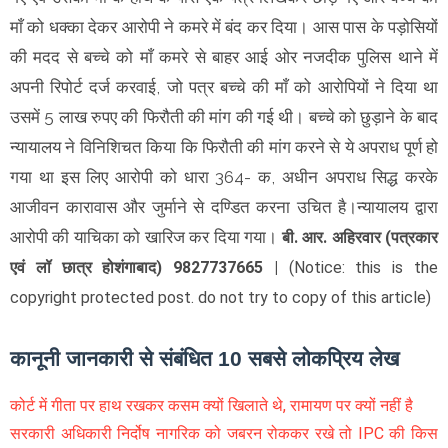
माँ को धक्का देकर आरोपी ने कमरे में बंद कर दिया। आस पास के पड़ोसियों
की मदद से बच्चे को माँ कमरे से बाहर आई ओर नजदीक पुलिस थाने में
अपनी रिपोर्ट दर्ज करवाई, जो पत्र बच्चे की माँ को आरोपियों ने दिया था
उसमें 5 लाख रुपए की फिरौती की मांग की गई थी। बच्चे को छुड़ाने के बाद
न्यायालय ने विनिशिचत किया कि फिरौती की मांग करने से ये अपराध पूर्ण हो
गया था इस लिए आरोपी को धारा 364- क, अधीन अपराध सिद्ध करके
आजीवन कारावास और जुर्माने से दण्डित करना उचित है।न्यायालय द्वारा
आरोपी की याचिका को खारिज कर दिया गया।
बी. आर. अहिरवार (पत्रकार
एवं लॉ छात्र होशंगाबाद) 9827737665 |
(Notice: this is the
copyright protected post. do not try to copy of this article)
कानूनी जानकारी से संबंधित 10 सबसे लोकप्रिय लेख
कोर्ट में गीता पर हाथ रखकर कसम क्यों खिलाते थे, रामायण पर क्यों नहीं है
सरकारी अधिकारी निर्दोष नागरिक को जबरन रोककर रखे तो IPC की किस