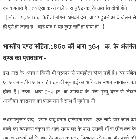
दबाव बनाते हैं। तब ऐसा करने वाले धारा 364-क, के अंतर्गत दोषी होंगे।
【नोट:- यह अपराध फिरौती मांगने, धमकी देने, चोट पहुचने आदि बोलने से
ही पूर्ण हो जाता है। चाहे बाद में यह कुछ नहीं हो पाया हो।】
भारतीय दण्ड संहिता,1860 की धारा 364- क, के अंतर्गत
दण्ड का प्रावधान:-
इस धारा के अपराध किसी भी प्रकार से समझौता योग्य नहीं है। यह संज्ञेय
एवं अजमानतीय अपराध है। इनकी सुनवाई का अधिकार सेशन न्यायालय को
होता है। सजा- धारा 364-क़, के अपराध के लिए मृत्यु दण्ड से लेकर
आजीवन कारावास का प्रावधान है साथ में जुर्माना भी।
उधरणानुसार वाद:- श्याम बाबू बनाम हरियाणा राज्य- एक साढ़े चार साल का
बच्चे का व्यपहरण स्कूल से आते समय घर के पास उसकी माँ से छीन कर के
गए एवं उसकी माँ के हाथ के पास एक पत्र लिखकर छोड़ गए और बच्चे की