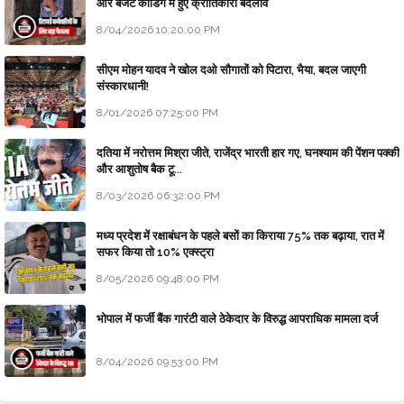
और बजट कोडिंग में हुए क्रांतिकारी बदलाव
8/04/2026 10:20:00 PM
सीएम मोहन यादव ने खोल दओ सौगातों को पिटारा, भैया, बदल जाएगी
संस्कारधानी!
8/01/2026 07:25:00 PM
दतिया में नरोत्तम मिश्रा जीते, राजेंद्र भारती हार गए, घनश्याम की पेंशन पक्की
और आशुतोष बैक टू...
8/03/2026 06:32:00 PM
मध्य प्रदेश में रक्षाबंधन के पहले बसों का किराया 75% तक बढ़ाया, रात में
सफर किया तो 10% एक्स्ट्रा
8/05/2026 09:48:00 PM
भोपाल में फर्जी बैंक गारंटी वाले ठेकेदार के विरुद्ध आपराधिक मामला दर्ज
8/04/2026 09:53:00 PM