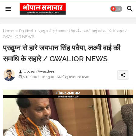
Home
Political
प्रद्युम्न से हारे जयभान सिंह पवैया, लक्ष्मी बाई की समाधि के सहारे /
GWALIOR NEWS
प्रद्युम्न से हारे जयभान सिंह पवैया, लक्ष्मी बाई की
समाधि के सहारे / GWALIOR NEWS
Updesh Awasthee
person
share
7/12/2020 01:13:00 AM
3 minute read