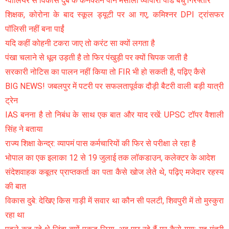
ग्वालियर से विकास दुबे के कनेक्शन पान मसाला व्यापारी पांडे बंधु गिरफ्तार
शिक्षक, कोरोना के बाद स्कूल ड्यूटी पर आ गए, कमिश्नर DPI ट्रांसफर
पॉलिसी नहीं बना पाईं
यदि कहीं कोहनी टकरा जाए तो करंट सा क्यों लगता है
पंखा चलाने से धूल उड़ती है तो फिर पंखुड़ी पर क्यों चिपक जाती है
सरकारी नोटिस का पालन नहीं किया तो FIR भी हो सकती है, पढ़िए कैसे
BIG NEWS! जबलपुर में पटरी पर सफलतापूर्वक दौड़ी बैटरी वाली बड़ी यात्री
ट्रेन
IAS बनना है तो निबंध के साथ एक बात और याद रखें: UPSC टॉपर वैशाली
सिंह ने बताया
राज्य शिक्षा केन्द्र: व्यापमं पास कर्मचारियों की फिर से परीक्षा ले रहा है
भोपाल का एक इलाका 12 से 19 जुलाई तक लॉकडाउन, कलेक्टर के आदेश
संदेशवाहक कबूतर प्राप्तकर्ता का पता कैसे खोज लेते थे, पढ़िए मजेदार रहस्य
की बात
विकास दुबे: देखिए किस गाड़ी में सवार था कौन सी पलटी, शिवपुरी में तो मुस्कुरा
रहा था