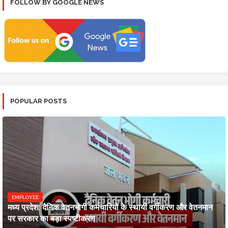
FOLLOW BY GOOGLE NEWS
POPULAR POSTS
EMPLOYEE
मध्य प्रदेश: दैनिक वेतनभोगी कर्मचारियों के स्थायी वर्गीकरण और वेतनमान
पर सरकार का बड़ा स्पष्टीकरण