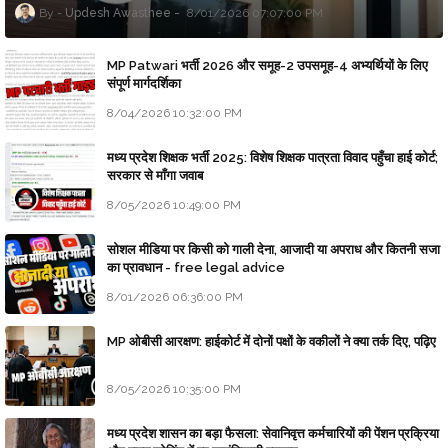
Updesh Awasthee
8/01/2026 07:07:00 PM
MP Patwari भर्ती 2026 और समूह-2 उपसमूह-4 अभ्यर्थियों के लिए
संपूर्ण मार्गदर्शिका
8/04/2026 10:32:00 PM
मध्य प्रदेश शिक्षक भर्ती 2025: विशेष शिक्षक पात्रता विवाद पहुँचा हाई कोर्ट;
सरकार से माँगा जवाब
8/05/2026 10:49:00 PM
सोशल मीडिया पर किसी को गाली देना, आजादी या अपराध और कितनी सजा
का प्रावधान - free legal advice
8/01/2026 06:36:00 PM
MP ओबीसी आरक्षण: हाईकोर्ट में दोनों पक्षों के वकीलों ने क्या तर्क दिए, पढ़िए
8/05/2026 10:35:00 PM
मध्य प्रदेश शासन का बड़ा फैसला: सेवानिवृत्त कर्मचारियों की पेंशन प्रक्रिया