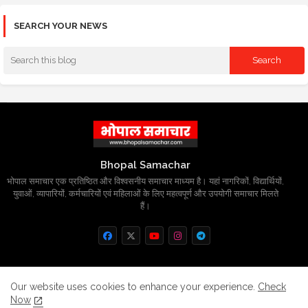
SEARCH YOUR NEWS
Bhopal Samachar
भोपाल समाचार एक प्रतिष्ठित और विश्वसनीय समाचार माध्यम है। यहां नागरिकों, विद्यार्थियों,
युवाओं, व्यापारियों, कर्मचारियों एवं महिलाओं के लिए महत्वपूर्ण और उपयोगी समाचार मिलते
हैं।
Home
About
Contact us
Privacy Policy
Our website uses cookies to enhance your experience.
Check
Now
Grievance
Disclaimer
sitemap