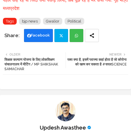
पहले कह रहे थे जिंदा क्यों पकड़ लिया, अब पूछ रहे हैं मर कैसे गया: गृह मंत्री
मध्यप्रदेश
Tags
bjp news
Gwalior
Political
Facebook
Twi
Wh
OLDER
NEWER
शिक्षक कल्याण योजना के लिए लोकशिक्षण
रक्त क्या है, इसमें प्लाज्मा कहां होता है जो कोरोना
tte
ats
संचालनालय में मीटिंग / MP SHIKSHAK
को खत्म कर सकता है #सरलSCIENCE
SAMACHAR
r
app
Updesh Awasthee