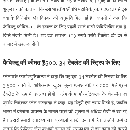
से पेश किया है। कंपनी ने शनिवार को यह जानकारी दी। मुंबई की कंपनी ने
शुक्रवार को कहा था कि उसे भारतीय औषधि महानियंत्रक (DGCI) से इस
दवा के विनिर्माण और विपणन की अनुमति मिल गई है। कंपनी ने कहा कि
फैबिफ्लू कोविड-19 के इलाज के लिए पहली खाने वाली फेविपिरविर दवा है,
जिसे मंजूरी मिली है। यह दवा लगभग 103 रुपये प्रति टैबलेट की दर से
बाजार में उपलब्ध होगी।
फैबिफ्लू की कीमत ₹3500, 34 टेबलेट की स्ट्रिप के लिए
ग्लेनमार्क फार्मास्युटिकल्स ने कहा कि यह दवा 34 टैबलेट की स्ट्रिप के लिए
3,500 रुपये के अधिकतम खुदरा मूल्य (एमआरपी) पर 200 मिलीग्राम
टैबलेट के रूप में उपलब्ध होगी। ग्लेमार्क फार्मास्युटिकल्स के चेयरमैन एवं
प्रबंध निदेशक ग्लेन सल्दान्हा ने कहा, यह मंजूरी ऐसे समय मिली है, जबकि
भारत में कोरोना वायरस के मामले पहले की तुलना में अधिक तेजी से बढ़ रहे
हैं। इससे हमारी स्वास्थ्य सेवा प्रणाली काफी दबाव में है। उन्होंने उम्मीद
जताई कि फैबिफ्लू जैसे प्रभावी इलाज की उपलब्धता से इस दबाव को काफी