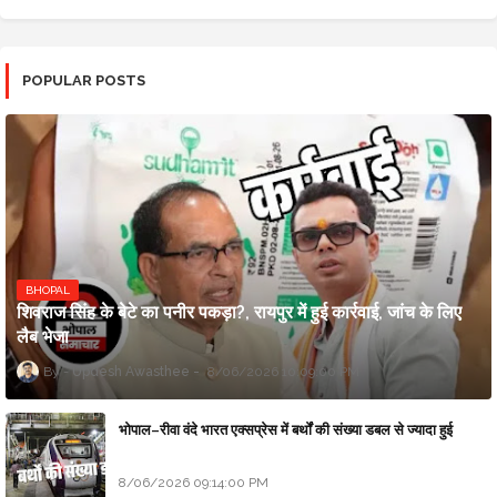
POPULAR POSTS
BHOPAL
शिवराज सिंह के बेटे का पनीर पकड़ा?, रायपुर में हुई कार्रवाई, जांच के लिए
लैब भेजा
Updesh Awasthee
8/06/2026 10:09:00 PM
भोपाल–रीवा वंदे भारत एक्सप्रेस में बर्थों की संख्या डबल से ज्यादा हुई
8/06/2026 09:14:00 PM