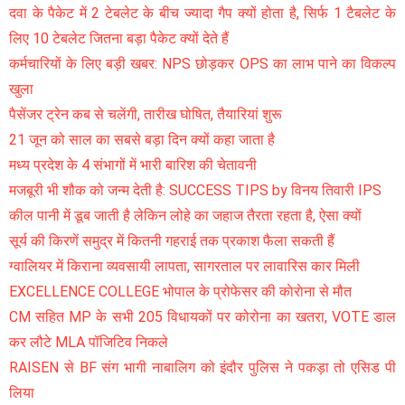
दवा के पैकेट में 2 टेबलेट के बीच ज्यादा गैप क्यों होता है, सिर्फ 1 टैबलेट के
लिए 10 टेबलेट जितना बड़ा पैकेट क्यों देते हैं
कर्मचारियों के लिए बड़ी खबर: NPS छोड़कर OPS का लाभ पाने का विकल्प
खुला
पैसेंजर ट्रेन कब से चलेंगी, तारीख घोषित, तैयारियां शुरू
21 जून को साल का सबसे बड़ा दिन क्यों कहा जाता है
मध्य प्रदेश के 4 संभागों में भारी बारिश की चेतावनी
मजबूरी भी शौक को जन्म देती है: SUCCESS TIPS by विनय तिवारी IPS
कील पानी में डूब जाती है लेकिन लोहे का जहाज तैरता रहता है, ऐसा क्यों
सूर्य की किरणें समुद्र में कितनी गहराई तक प्रकाश फैला सकती हैं
ग्वालियर में किराना व्यवसायी लापता, सागरताल पर लावारिस कार मिली
EXCELLENCE COLLEGE भोपाल के प्रोफेसर की काेराेना से मौत
CM सहित MP के सभी 205 विधायकों पर कोरोना का खतरा, VOTE डाल
कर लौटे MLA पॉजिटिव निकले
RAISEN से BF संग भागी नाबालिग को इंदौर पुलिस ने पकड़ा तो एसिड पी
लिया