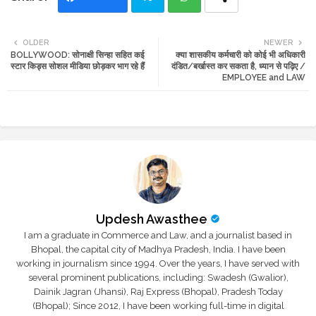
Twi
Wh
OLDER
NEWER
BOLLYWOOD: सोनाक्षी सिन्हा सहित कई
क्या शासकीय कर्मचारी को कोई भी अधिकारी
tte
ats
स्टार किड्स सोशल मीडिया छोड़कर भाग रहे हैं
दंडित/बर्खास्त कर सकता है, ध्यान से पढ़िए /
EMPLOYEE and LAW
r
app
Updesh Awasthee
I am a graduate in Commerce and Law, and a journalist based in
Bhopal, the capital city of Madhya Pradesh, India. I have been
working in journalism since 1994. Over the years, I have served with
several prominent publications, including: Swadesh (Gwalior),
Dainik Jagran (Jhansi), Raj Express (Bhopal), Pradesh Today
(Bhopal); Since 2012, I have been working full-time in digital