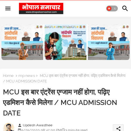
Home
mp news
MCU इस बार एंट्रेंस एग्जाम नहीं होगा, पढ़िए एडमिशन कैसे मिलेगा
/ MCU ADMISSION DATE
MCU इस बार एंट्रेंस एग्जाम नहीं होगा, पढ़िए
एडमिशन कैसे मिलेगा / MCU ADMISSION
DATE
Updesh Awasthee
person
share
5/25/2020 08:42:00 PM
3 minute read