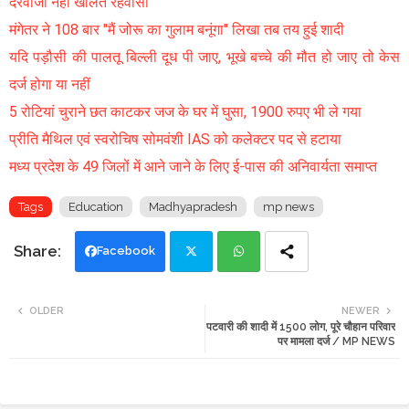
दरवाजा नहीं खोलते रहवासी
मंगेतर ने 108 बार "मैं जोरू का गुलाम बनूंगा" लिखा तब तय हुई शादी
यदि पड़ौसी की पालतू बिल्ली दूध पी जाए, भूखे बच्चे की मौत हो जाए तो केस
दर्ज होगा या नहीं
5 रोटियां चुराने छत काटकर जज के घर में घुसा, 1900 रुपए भी ले गया
प्रीति मैथिल एवं स्वरोचिष सोमवंशी IAS को कलेक्टर पद से हटाया
मध्य प्रदेश के 49 जिलों में आने जाने के लिए ई-पास की अनिवार्यता समाप्त
Tags
Education
Madhyapradesh
mp news
Facebook
Twi
Wh
OLDER
NEWER
पटवारी की शादी में 1500 लोग, पूरे चौहान परिवार
tte
ats
पर मामला दर्ज / MP NEWS
r
app