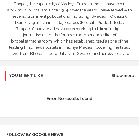
Bhopal, the capital city of Madhya Pradesh, India. I have been
working in journalism since 1994. Over the years, I have served with
several prominent publications, including: Swadesh (Gwalior),
Dainik Jagran (Jhansi), Raj Express (Bhopal), Pradesh Today
(Bhopal); Since 2012, I have been working full-time in digital
journalism. I am the founder member and editor of
bhopalsamachar.com, which has established itself as one of the
leading Hindi news portals in Madhya Pradesh, covering the latest
news from Bhopal, Indore, Jabalpur, Gwalior, and across the state.
YOU MIGHT LIKE
Show more
Error:
No results found
FOLLOW BY GOOGLE NEWS