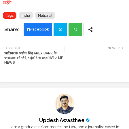
लड़ेंगे!
Tags
india
National
Facebook
Twi
Wh
OLDER
NEWER
ग्वालियर के अशोक सिंह APEX BANK के
tte
ats
प्रशासक बने रहेंगे, हाईकोर्ट से राहत मिली / MP
NEWS
r
app
Updesh Awasthee
I am a graduate in Commerce and Law, and a journalist based in