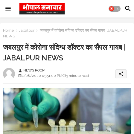
Home
Jabalpur
जबलपुर में कोरोना संदिग्ध डॉक्टर का सैंपल गायब | JABALPUR
NEWS
जबलपुर में कोरोना संदिग्ध डॉक्टर का सैंपल गायब |
JABALPUR NEWS
NEWS ROOM
person
share
4/08/2020 05:51:00 PM
3 minute read