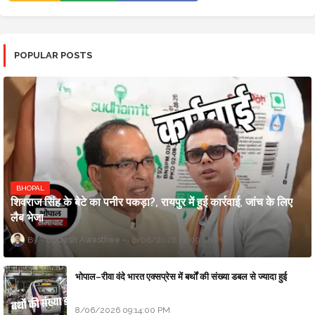
POPULAR POSTS
BHOPAL
शिवराज सिंह के बेटे का पनीर पकड़ा?, रायपुर में हुई कार्रवाई, जांच के लिए
लैब भेजा
Updesh Awasthee
8/06/2026 10:09:00 PM
भोपाल–रीवा वंदे भारत एक्सप्रेस में बर्थों की संख्या डबल से ज्यादा हुई
8/06/2026 09:14:00 PM