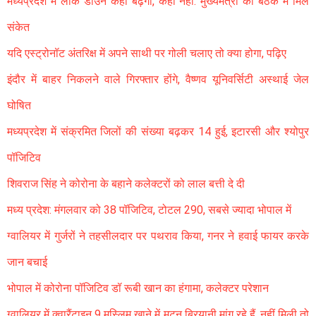
मध्यप्रदेश में लॉक डाउन कहां बढ़ेगा, कहां नहीं: मुख्यमंत्री की बैठक में मिले
संकेत
यदि एस्ट्रोनॉट अंतरिक्ष में अपने साथी पर गोली चलाए तो क्या होगा, पढ़िए
इंदौर में बाहर निकलने वाले गिरफ्तार होंगे, वैष्णव यूनिवर्सिटी अस्थाई जेल
घोषित
मध्यप्रदेश में संक्रमित जिलों की संख्या बढ़कर 14 हुई, इटारसी और श्योपुर
पॉजिटिव
शिवराज सिंह ने कोरोना के बहाने कलेक्टरों को लाल बत्ती दे दी
मध्य प्रदेश: मंगलवार को 38 पॉजिटिव, टोटल 290, सबसे ज्यादा भोपाल में
ग्वालियर में गुर्जरों ने तहसीलदार पर पथराव किया, गनर ने हवाई फायर करके
जान बचाई
भोपाल में कोरोना पॉजिटिव डॉ रूबी खान का हंगामा, कलेक्टर परेशान
ग्वालियर में क्वारैंटाइन 9 मुस्लिम खाने में मटन बिरयानी मांग रहे हैं, नहीं मिली तो