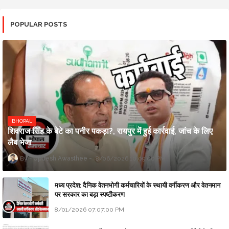
POPULAR POSTS
BHOPAL
शिवराज सिंह के बेटे का पनीर पकड़ा?, रायपुर में हुई कार्रवाई, जांच के लिए
लैब भेजा
Updesh Awasthee
8/06/2026 10:09:00 PM
मध्य प्रदेश: दैनिक वेतनभोगी कर्मचारियों के स्थायी वर्गीकरण और वेतनमान
पर सरकार का बड़ा स्पष्टीकरण
8/01/2026 07:07:00 PM