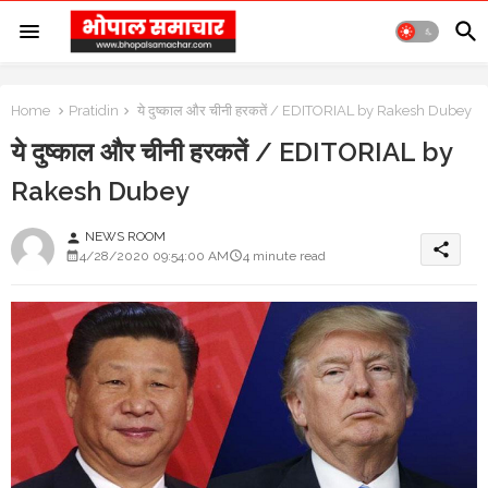
Home
Pratidin
ये दुष्काल और चीनी हरकतें / EDITORIAL by Rakesh Dubey
ये दुष्काल और चीनी हरकतें / EDITORIAL by
Rakesh Dubey
NEWS ROOM
person
share
4/28/2020 09:54:00 AM
4 minute read