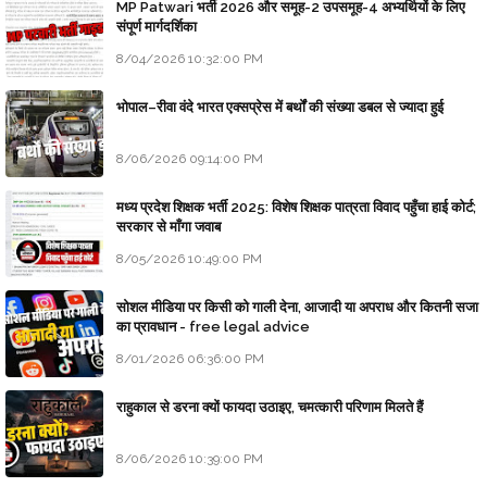
MP Patwari भर्ती 2026 और समूह-2 उपसमूह-4 अभ्यर्थियों के लिए
संपूर्ण मार्गदर्शिका
8/04/2026 10:32:00 PM
भोपाल–रीवा वंदे भारत एक्सप्रेस में बर्थों की संख्या डबल से ज्यादा हुई
8/06/2026 09:14:00 PM
मध्य प्रदेश शिक्षक भर्ती 2025: विशेष शिक्षक पात्रता विवाद पहुँचा हाई कोर्ट;
सरकार से माँगा जवाब
8/05/2026 10:49:00 PM
सोशल मीडिया पर किसी को गाली देना, आजादी या अपराध और कितनी सजा
का प्रावधान - free legal advice
8/01/2026 06:36:00 PM
राहुकाल से डरना क्यों फायदा उठाइए, चमत्कारी परिणाम मिलते हैं
8/06/2026 10:39:00 PM