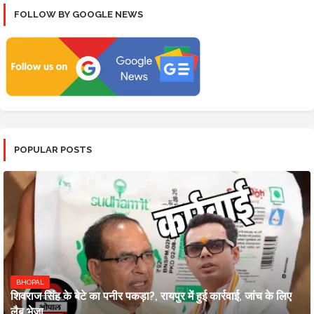
FOLLOW BY GOOGLE NEWS
POPULAR POSTS
BHOPAL
शिवराज सिंह के बेटे का पनीर पकड़ा?, रायपुर में हुई कार्रवाई, जांच के लिए
लैब भेजा