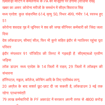
छिंदवाड़ा मीटिंग में कमलनाथ के PA की मौजूदगी पर हंगामा (वीडियो देखें)
खबर का असर: कोरोना मरीजों के समर्थन में सीएम शिवराज सिंह
मध्य प्रदेश: कुल संक्रमित 614, मृत्यु 50, स्थिर 499, गंभीर 14, स्वस्थ हुए
51
कोरोना शवदाह गृह में जूनियर ने शव की जगह सीनियर कर्मचारी को जिंदा जला
दिया
देश लॉकडाउन, सीमाएं सील, फिर भी कुत्ते सहित इंदौर से ग्वालियर पहुंचा पूरा
परिवार
इंदौर मंगलवार 91 पॉजिटिव की लिस्ट में गड़बड़ी है: सीएमएचओ प्रवीण
जड़िया
लॉक डाउन: मध्य प्रदेश के 14 जिलों में राहत, 29 जिलों में लॉकइन की
संभावना
हॉस्पिटल, स्कूल, कॉलेज, कोचिंग आदि के लिए प्रतिबंध लागू
20 अप्रैल के बाद सशर्त छूट-छाट दी जा सकती है, लॉकडाउन 3 मई तक
रहेगा: प्रधानमंत्री
79 लाख कर्मचारियों के PF अकाउंट में सरकार अपनी तरफ से 4800 करोड़