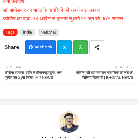
जमा कराएगी
डॉ आम्बेडकर का भारत के नागरिकों को सबसे बड़ा उपहार
ज्योतिष का दावा: 14 अप्रैल से हालात सुधरेंगे 29 जून को 96% समाप्त
Tags
india
National
Facebook
Twi
Wh
OLDER
NEWER
कोरोना वायरस: इंदौर से टीकमगढ़ पहुंचा, मध्य
कोरोना की दवा बताकर नाबालिगों को नशे की
tte
ats
प्रदेश का 23वां जिला | MP NEWS
गोलियां खिला दी | BHOPAL NEWS
r
app