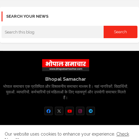
SEARCH YOUR NEWS
Bhopal Samachar
भोपाल समाचार एक प्रतिष्ठित और विश्वसनीय समाचार माध्यम है। यहां नागरिकों, विद्यार्थियों,
युवाओं, व्यापारियों, कर्मचारियों एवं महिलाओं के लिए महत्वपूर्ण और उपयोगी समाचार मिलते
हैं।
Home
About
Contact us
Privacy Policy
Our website uses cookies to enhance your experience.
Check