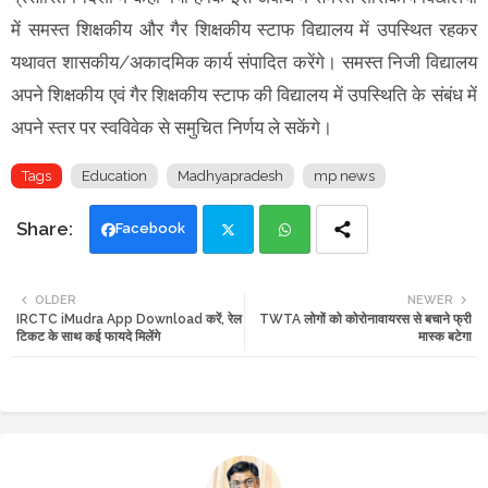
में समस्त शिक्षकीय और गैर शिक्षकीय स्टाफ विद्यालय में उपस्थित रहकर
यथावत शासकीय/अकादमिक कार्य संपादित करेंगे। समस्त निजी विद्यालय
अपने शिक्षकीय एवं गैर शिक्षकीय स्टाफ की विद्यालय में उपस्थिति के संबंध में
अपने स्तर पर स्वविवेक से समुचित निर्णय ले सकेंगे।
Tags
Education
Madhyapradesh
mp news
Facebook
Twi
Wh
OLDER
NEWER
IRCTC iMudra App Download करें, रेल
TWTA लोगों को कोरोनावायरस से बचाने फ्री
tte
ats
टिकट के साथ कई फायदे मिलेंगे
मास्क बटेगा
r
app