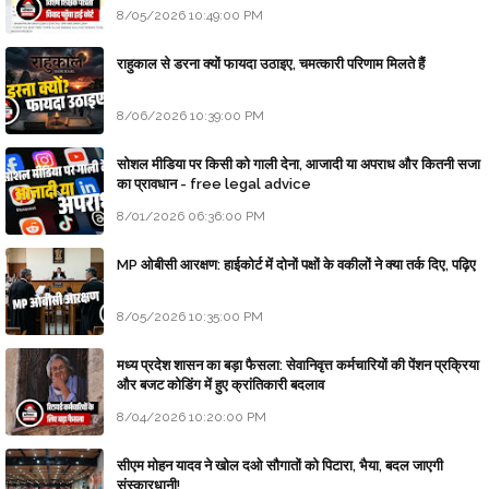
8/05/2026 10:49:00 PM
राहुकाल से डरना क्यों फायदा उठाइए, चमत्कारी परिणाम मिलते हैं
8/06/2026 10:39:00 PM
सोशल मीडिया पर किसी को गाली देना, आजादी या अपराध और कितनी सजा
का प्रावधान - free legal advice
8/01/2026 06:36:00 PM
MP ओबीसी आरक्षण: हाईकोर्ट में दोनों पक्षों के वकीलों ने क्या तर्क दिए, पढ़िए
8/05/2026 10:35:00 PM
मध्य प्रदेश शासन का बड़ा फैसला: सेवानिवृत्त कर्मचारियों की पेंशन प्रक्रिया
और बजट कोडिंग में हुए क्रांतिकारी बदलाव
8/04/2026 10:20:00 PM
सीएम मोहन यादव ने खोल दओ सौगातों को पिटारा, भैया, बदल जाएगी
संस्कारधानी!