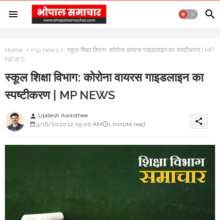
Home
mp news
स्कूल शिक्षा विभाग: कोरोना वायरस गाइडलाइन का स्पष्टीकरण | MP
NEWS
स्कूल शिक्षा विभाग: कोरोना वायरस गाइडलाइन का
स्पष्टीकरण | MP NEWS
Updesh Awasthee
person
share
3/16/2020 12:05:00 AM
1 minute read