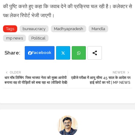
की पुष्टि करते हुए कहा कि जवाब देने की प्रक्रिया चल रही है। कलेक्टर से
पक्ष लेकर रिपोर्ट भेजी जाएगी।
Tags
bureaucracy
Madhyapradesh
Mandla
mp news
Political
Facebook
Twi
Wh
OLDER
NEWER
धार मॉब लिंचिंग: जिस भाजपा नेता को मुख्य आरोपी
एडीजे परीक्षा में आयु सीमा 45 साल के आदेश पर
tte
ats
बनाया वह तो पीड़ितों को बचा रहा था (वीडियो देखें)
हाई कोर्ट का स्टे | MP NEWS
r
app