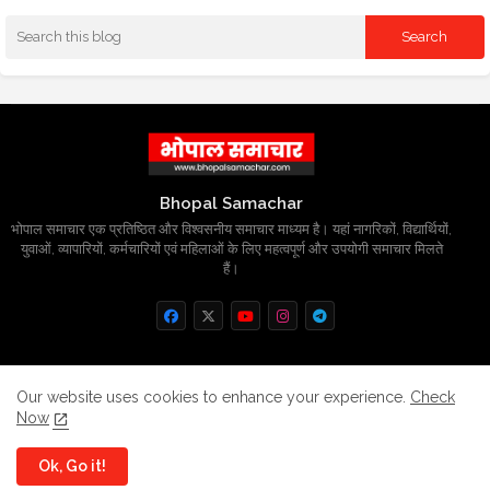
Bhopal Samachar
भोपाल समाचार एक प्रतिष्ठित और विश्वसनीय समाचार माध्यम है। यहां नागरिकों, विद्यार्थियों,
युवाओं, व्यापारियों, कर्मचारियों एवं महिलाओं के लिए महत्वपूर्ण और उपयोगी समाचार मिलते
हैं।
Home
About
Contact us
Privacy Policy
Our website uses cookies to enhance your experience.
Check
Now
Grievance
Disclaimer
sitemap
Ok, Go it!
All Right Reserved Copyright
BhopalSmachar.com