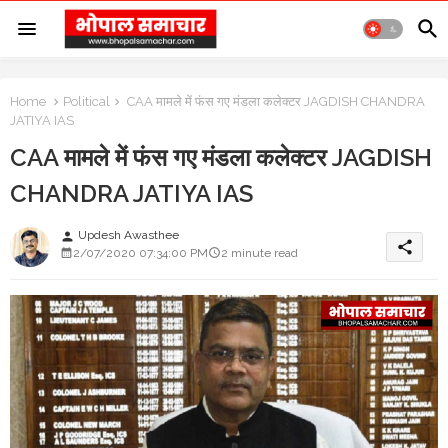
Home
Political
CAA मामले में फंस गए मंडला कलेक्टर JAGDISH CHANDRA
JATIYA IAS
CAA मामले में फंस गए मंडला कलेक्टर JAGDISH
CHANDRA JATIYA IAS
Updesh Awasthee
person
share
2/07/2020 07:34:00 PM
2 minute read