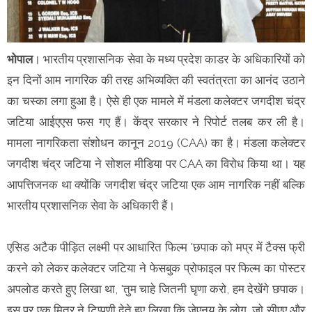
भोपाल
। भारतीय प्रशासनिक सेवा के मध्य प्रदेश काडर के अधिकारियों को
इन दिनों आम नागरिक की तरह अभिव्यक्ति की स्वतंत्रता का आनंद उठाने
का चस्का लगा हुआ है। ऐसे ही एक मामले में मंडला कलेक्टर जगदीश चंद्र
जटिया आईएएस फस गए हैं। केंद्र सरकार ने रिपोर्ट तलब कर ली है।
मामला नागरिकता संशोधन कानून 2019 (CAA) का है। मंडला कलेक्टर
जगदीश चंद्र जटिया ने सोशल मीडिया पर CAA का विरोध किया था। यह
आपत्तिजनक था क्योंकि जगदीश चंद्र जटिया एक आम नागरिक नहीं बल्कि
भारतीय प्रशासनिक सेवा के अधिकारी हैं।
एसिड अटैक पीड़ित लक्ष्मी पर आधारित फिल्म 'छपाक को मप्र में टैक्स फ्री
करने को लेकर कलेक्टर जटिया ने फेसबुक प्रोफाइल पर फिल्म का पोस्टर
अपलोड करते हुए लिखा था, 'तुम चाहे जितनी घृणा करो, हम देखेंगे छपाक।
इस पर एक मित्र ने टिप्पणी देते हुए लिखा कि जेएनयू के लोग, जो सीएए और