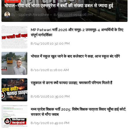
भोपाल–रीवा वंदे भारत एक्सप्रेस में बर्थों की संख्या डबल से ज्यादा हुई
Updesh Awasthee
8/06/2026 09:14:00 PM
MP Patwari भर्ती 2026 और समूह-2 उपसमूह-4 अभ्यर्थियों के लिए
संपूर्ण मार्गदर्शिका
8/04/2026 10:32:00 PM
भोपाल में स्कूल खुल जाने के बाद कलेक्टर ने कहा, आज स्कूल बंद रहेंगे
8/10/2026 11:16:00 AM
राहुकाल से डरना क्यों फायदा उठाइए, चमत्कारी परिणाम मिलते हैं
8/06/2026 10:39:00 PM
मध्य प्रदेश शिक्षक भर्ती 2025: विशेष शिक्षक पात्रता विवाद पहुँचा हाई कोर्ट;
सरकार से माँगा जवाब
8/05/2026 10:49:00 PM