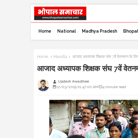
Home
National
Madhya Pradesh
Bhopa
Home
Mandla
आजाद अध्यापक शिक्षक संघ 7वें वेतनमान के लि
आजाद अध्यापक शिक्षक संघ 7वें वेतन
Updesh Awasthee
person
12/03/2019 01:47:00 AM
4 minute read