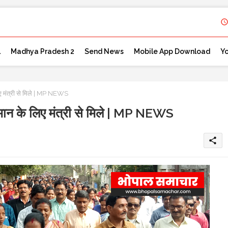
l
Madhya Pradesh 2
Send News
Mobile App Download
Y
ए मंत्री से मिले | MP NEWS
मान के लिए मंत्री से मिले | MP NEWS
share