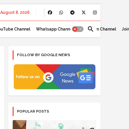
August 8, 2026
ouTube Channel
Whatsapp Channel
Telegram Channel
Joi
FOLLOW BY GOOGLE NEWS
POPULAR POSTS