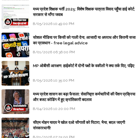
मध्य प्रदेश शिक्षक भर्ती 2025: विशेष शिक्षक पात्रता विवाद पहुँचा हाई कोर्ट;
सरकार से माँगा जवाब
8/05/2026 10:49:00 PM
सोशल मीडिया पर किसी को गाली देना, आजादी या अपराध और कितनी सजा
का प्रावधान - free legal advice
8/01/2026 06:36:00 PM
MP ओबीसी आरक्षण: हाईकोर्ट में दोनों पक्षों के वकीलों ने क्या तर्क दिए, पढ़िए
8/05/2026 10:35:00 PM
मध्य प्रदेश शासन का बड़ा फैसला: सेवानिवृत्त कर्मचारियों की पेंशन प्रक्रिया
और बजट कोडिंग में हुए क्रांतिकारी बदलाव
8/04/2026 10:20:00 PM
सीएम मोहन यादव ने खोल दओ सौगातों को पिटारा, भैया, बदल जाएगी
संस्कारधानी!
8/01/2026 07:25:00 PM