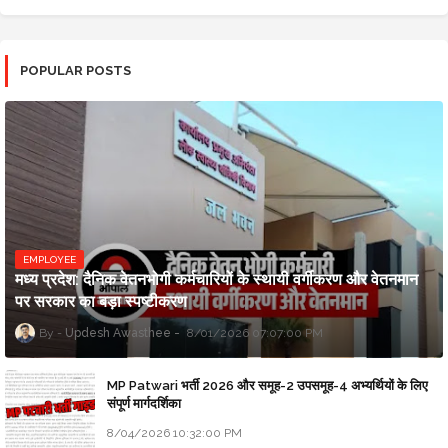
POPULAR POSTS
EMPLOYEE
मध्य प्रदेश: दैनिक वेतनभोगी कर्मचारियों के स्थायी वर्गीकरण और वेतनमान
पर सरकार का बड़ा स्पष्टीकरण
Updesh Awasthee
8/01/2026 07:07:00 PM
MP Patwari भर्ती 2026 और समूह-2 उपसमूह-4 अभ्यर्थियों के लिए
संपूर्ण मार्गदर्शिका
8/04/2026 10:32:00 PM