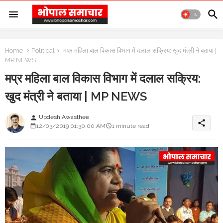
Home
Political
मप्र महिला बाल विकास विभाग में दलाल सक्रिय: खुद मंत्री ने बताया |
MP NEWS
मप्र महिला बाल विकास विभाग में दलाल सक्रिय:
खुद मंत्री ने बताया | MP NEWS
Updesh Awasthee
person
share
12/03/2019 01:30:00 AM
1 minute read