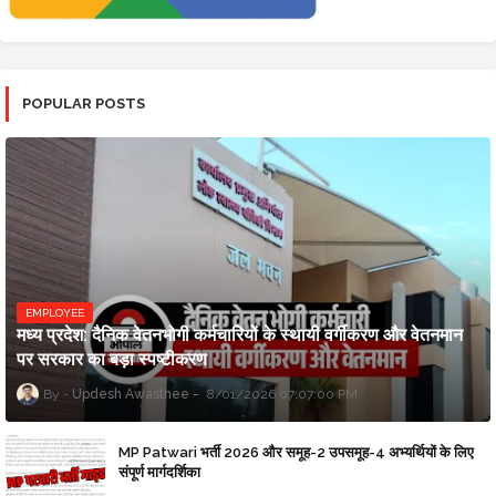
POPULAR POSTS
EMPLOYEE
मध्य प्रदेश: दैनिक वेतनभोगी कर्मचारियों के स्थायी वर्गीकरण और वेतनमान
पर सरकार का बड़ा स्पष्टीकरण
Updesh Awasthee
8/01/2026 07:07:00 PM
MP Patwari भर्ती 2026 और समूह-2 उपसमूह-4 अभ्यर्थियों के लिए
संपूर्ण मार्गदर्शिका