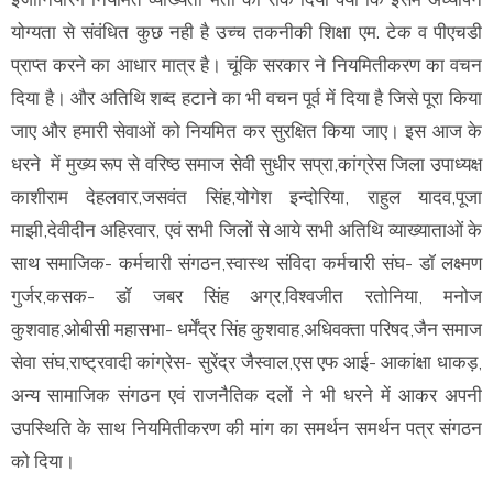
योग्यता से संवंधित कुछ नही है उच्च तकनीकी शिक्षा एम. टेक व पीएचडी
प्राप्त करने का आधार मात्र है। चूंकि सरकार ने नियमितीकरण का वचन
दिया है। और अतिथि शब्द हटाने का भी वचन पूर्व में दिया है जिसे पूरा किया
जाए और हमारी सेवाओं को नियमित कर सुरक्षित किया जाए। इस आज के
धरने में मुख्य रूप से वरिष्ठ समाज सेवी सुधीर सप्रा,कांग्रेस जिला उपाध्यक्ष
काशीराम देहलवार,जसवंत सिंह,योगेश इन्दोरिया, राहुल यादव,पूजा
माझी,देवीदीन अहिरवार, एवं सभी जिलों से आये सभी अतिथि व्याख्याताओं के
साथ समाजिक- कर्मचारी संगठन,स्वास्थ संविदा कर्मचारी संघ- डॉ लक्ष्मण
गुर्जर,कसक- डॉ जबर सिंह अग्र,विश्वजीत रतोनिया, मनोज
कुशवाह,ओबीसी महासभा- धर्मेंद्र सिंह कुशवाह,अधिवक्ता परिषद,जैन समाज
सेवा संघ,राष्ट्रवादी कांग्रेस- सुरेंद्र जैस्वाल,एस एफ आई- आकांक्षा धाकड़,
अन्य सामाजिक संगठन एवं राजनैतिक दलों ने भी धरने में आकर अपनी
उपस्थिति के साथ नियमितीकरण की मांग का समर्थन समर्थन पत्र संगठन
को दिया।