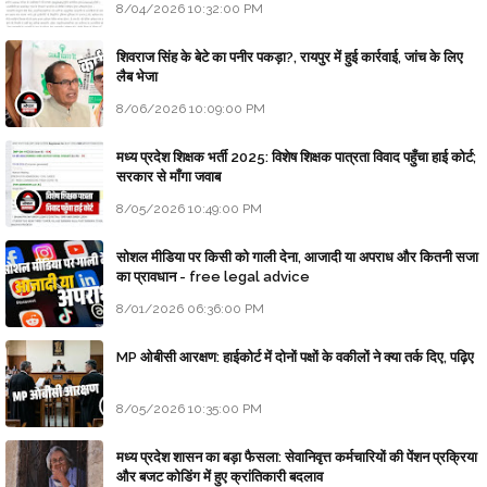
8/04/2026 10:32:00 PM
शिवराज सिंह के बेटे का पनीर पकड़ा?, रायपुर में हुई कार्रवाई, जांच के लिए
लैब भेजा
8/06/2026 10:09:00 PM
मध्य प्रदेश शिक्षक भर्ती 2025: विशेष शिक्षक पात्रता विवाद पहुँचा हाई कोर्ट;
सरकार से माँगा जवाब
8/05/2026 10:49:00 PM
सोशल मीडिया पर किसी को गाली देना, आजादी या अपराध और कितनी सजा
का प्रावधान - free legal advice
8/01/2026 06:36:00 PM
MP ओबीसी आरक्षण: हाईकोर्ट में दोनों पक्षों के वकीलों ने क्या तर्क दिए, पढ़िए
8/05/2026 10:35:00 PM
मध्य प्रदेश शासन का बड़ा फैसला: सेवानिवृत्त कर्मचारियों की पेंशन प्रक्रिया
और बजट कोडिंग में हुए क्रांतिकारी बदलाव