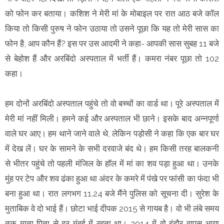
को फोन कर बताया। कशिश ने मेरी मां के मोबाइल पर रात आठ बजे कॉल
किया तो किसी पुरुष ने फोन उठाया तो उसने पूछा कि यह तो मेरी सास का
फोन है, आप कौन हैं? इस पर उस आदमी ने कहा- आपकी सास सुबह 11 बजे
से बेहोश हैं और अरबिंदो अस्पताल में भर्ती हैं। कमरा नंबर पूछा तो 102
कहा।
हम दोनों अरबिंदो अस्पताल पहुंचे तो वो बच्चों का वार्ड था। पूरे अस्पताल में
मेरी मां नहीं मिली। हमने कई और अस्पताल भी छाने। इसके बाद अन्नपूर्णा
वाले घर आए। हम थाने जाने वाले थे, लेकिन पड़ोसी ने कहा कि एक बार घर
में देख लें। घर के सामने के सभी दरवाजे बंद थे। हम किसी तरह बालकनी
से भीतर पहुंचे तो पहली मंजिल के हॉल में मां का शव पड़ा हुआ था। उनके
मुंह पर टेप और शव ढंका हुआ था अंदर के कमरे में पंखे पर फांसी का फंदा भी
बना हुआ था। रात लगभग 11.24 बजे मैंने पुलिस को सूचना दी। सुरेश के
मुताबिक वे दो भाई हैं। छोटा भाई दीपक 2015 से गायब है। वो भी लंबे समय
तक माता पिता से दूर मुंबई में रहता था। 2014 में वो इंदौर वापस आया