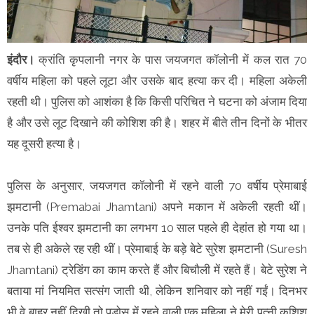
इंदौर।
क्रांति कृपलानी नगर के पास जयजगत कॉलोनी में कल रात 70
वर्षीय महिला को पहले लूटा और उसके बाद हत्या कर दी। महिला अकेली
रहती थी। पुलिस को आशंका है कि किसी परिचित ने घटना को अंजाम दिया
है और उसे लूट दिखाने की कोशिश की है। शहर में बीते तीन दिनों के भीतर
यह दूसरी हत्या है।
पुलिस के अनुसार, जयजगत कॉलोनी में रहने वाली 70 वर्षीय प्रेमाबाई
झमटानी (Premabai Jhamtani) अपने मकान में अकेली रहती थीं।
उनके पति ईश्वर झमटानी का लगभग 10 साल पहले ही देहांत हो गया था।
तब से ही अकेले रह रही थीं। प्रेमाबाई के बड़े बेटे सुरेश झमटानी (Suresh
Jhamtani) ट्रेडिंग का काम करते हैं और बिचौली में रहते हैं। बेटे सुरेश ने
बताया मां नियमित सत्संग जाती थी, लेकिन शनिवार को नहीं गईं। दिनभर
भी वे बाहर नहीं दिखी तो पड़ोस में रहने वाली एक महिला ने मेरी पत्नी कशिश