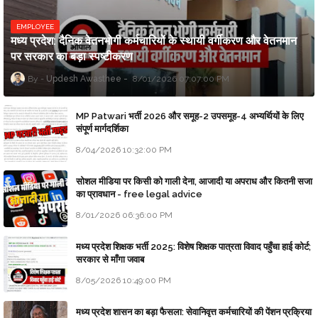
EMPLOYEE
मध्य प्रदेश: दैनिक वेतनभोगी कर्मचारियों के स्थायी वर्गीकरण और वेतनमान
पर सरकार का बड़ा स्पष्टीकरण
Updesh Awasthee
8/01/2026 07:07:00 PM
MP Patwari भर्ती 2026 और समूह-2 उपसमूह-4 अभ्यर्थियों के लिए
संपूर्ण मार्गदर्शिका
8/04/2026 10:32:00 PM
सोशल मीडिया पर किसी को गाली देना, आजादी या अपराध और कितनी सजा
का प्रावधान - free legal advice
8/01/2026 06:36:00 PM
मध्य प्रदेश शिक्षक भर्ती 2025: विशेष शिक्षक पात्रता विवाद पहुँचा हाई कोर्ट;
सरकार से माँगा जवाब
8/05/2026 10:49:00 PM
मध्य प्रदेश शासन का बड़ा फैसला: सेवानिवृत्त कर्मचारियों की पेंशन प्रक्रिया