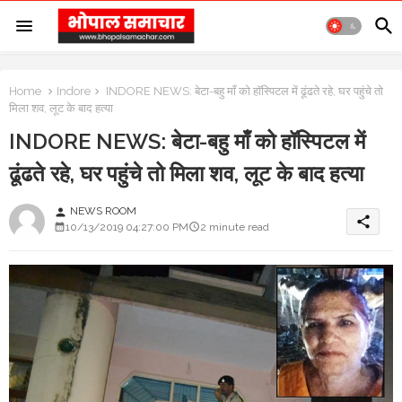
Home
Indore
INDORE NEWS: बेटा-बहु माँ को हॉस्पिटल में ढूंढते रहे, घर पहुंचे तो
मिला शव, लूट के बाद हत्या
INDORE NEWS: बेटा-बहु माँ को हॉस्पिटल में
ढूंढते रहे, घर पहुंचे तो मिला शव, लूट के बाद हत्या
NEWS ROOM
person
share
10/13/2019 04:27:00 PM
2 minute read