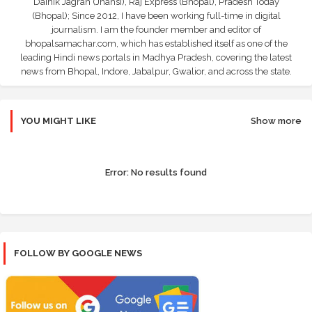
Dainik Jagran (Jhansi), Raj Express (Bhopal), Pradesh Today
(Bhopal); Since 2012, I have been working full-time in digital
journalism. I am the founder member and editor of
bhopalsamachar.com, which has established itself as one of the
leading Hindi news portals in Madhya Pradesh, covering the latest
news from Bhopal, Indore, Jabalpur, Gwalior, and across the state.
YOU MIGHT LIKE
Show more
Error:
No results found
FOLLOW BY GOOGLE NEWS