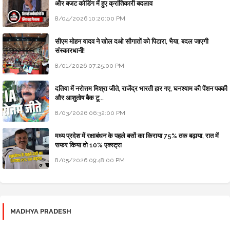
और बजट कोडिंग में हुए क्रांतिकारी बदलाव
8/04/2026 10:20:00 PM
सीएम मोहन यादव ने खोल दओ सौगातों को पिटारा, भैया, बदल जाएगी
संस्कारधानी!
8/01/2026 07:25:00 PM
दतिया में नरोत्तम मिश्रा जीते, राजेंद्र भारती हार गए, घनश्याम की पेंशन पक्की
और आशुतोष बैक टू...
8/03/2026 06:32:00 PM
मध्य प्रदेश में रक्षाबंधन के पहले बसों का किराया 75% तक बढ़ाया, रात में
सफर किया तो 10% एक्स्ट्रा
8/05/2026 09:48:00 PM
MADHYA PRADESH