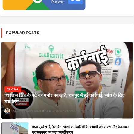
POPULAR POSTS
BHOPAL
शिवराज सिंह के बेटे का पनीर पकड़ा?, रायपुर में हुई कार्रवाई, जांच के लिए
लैब भेजा
Updesh Awasthee
8/06/2026 10:09:00 PM
मध्य प्रदेश: दैनिक वेतनभोगी कर्मचारियों के स्थायी वर्गीकरण और वेतनमान
पर सरकार का बड़ा स्पष्टीकरण