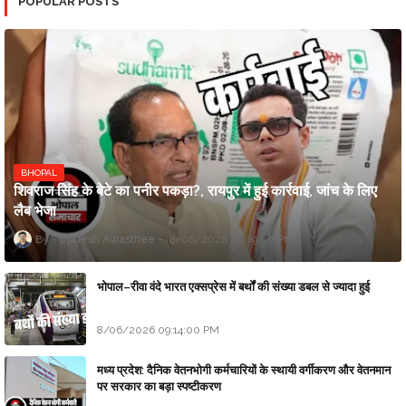
POPULAR POSTS
BHOPAL
शिवराज सिंह के बेटे का पनीर पकड़ा?, रायपुर में हुई कार्रवाई, जांच के लिए
लैब भेजा
Updesh Awasthee
8/06/2026 10:09:00 PM
भोपाल–रीवा वंदे भारत एक्सप्रेस में बर्थों की संख्या डबल से ज्यादा हुई
8/06/2026 09:14:00 PM
मध्य प्रदेश: दैनिक वेतनभोगी कर्मचारियों के स्थायी वर्गीकरण और वेतनमान
पर सरकार का बड़ा स्पष्टीकरण