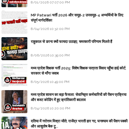
8/01/2026 07:07:00 PM
MP Patwari भर्ती 2026 और समूह-2 उपसमूह-4 अभ्यर्थियों के लिए
संपूर्ण मार्गदर्शिका
8/04/2026 10:32:00 PM
राहुकाल से डरना क्यों फायदा उठाइए, चमत्कारी परिणाम मिलते हैं
8/06/2026 10:39:00 PM
मध्य प्रदेश शिक्षक भर्ती 2025: विशेष शिक्षक पात्रता विवाद पहुँचा हाई कोर्ट;
सरकार से माँगा जवाब
8/05/2026 10:49:00 PM
मध्य प्रदेश शासन का बड़ा फैसला: सेवानिवृत्त कर्मचारियों की पेंशन प्रक्रिया
और बजट कोडिंग में हुए क्रांतिकारी बदलाव
8/04/2026 10:20:00 PM
दतिया में नरोत्तम मिश्रा जीते, राजेंद्र भारती हार गए, घनश्याम की पेंशन पक्की
और आशुतोष बैक टू...