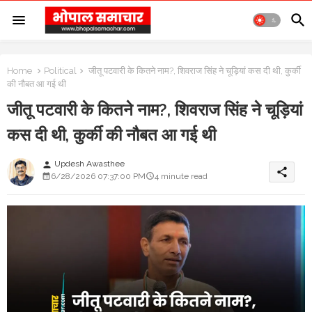
Home
Political
जीतू पटवारी के कितने नाम?, शिवराज सिंह ने चूड़ियां कस दी थी, कुर्की
की नौबत आ गई थी
जीतू पटवारी के कितने नाम?, शिवराज सिंह ने चूड़ियां
कस दी थी, कुर्की की नौबत आ गई थी
Updesh Awasthee
person
share
6/28/2026 07:37:00 PM
4 minute read