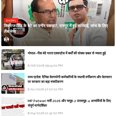
BHOPAL
शिवराज सिंह के बेटे का पनीर पकड़ा?, रायपुर में हुई कार्रवाई, जांच के लिए
लैब भेजा
Updesh Awasthee
8/06/2026 10:09:00 PM
भोपाल–रीवा वंदे भारत एक्सप्रेस में बर्थों की संख्या डबल से ज्यादा हुई
8/06/2026 09:14:00 PM
मध्य प्रदेश: दैनिक वेतनभोगी कर्मचारियों के स्थायी वर्गीकरण और वेतनमान
पर सरकार का बड़ा स्पष्टीकरण
8/01/2026 07:07:00 PM
MP Patwari भर्ती 2026 और समूह-2 उपसमूह-4 अभ्यर्थियों के लिए
संपूर्ण मार्गदर्शिका
8/04/2026 10:32:00 PM