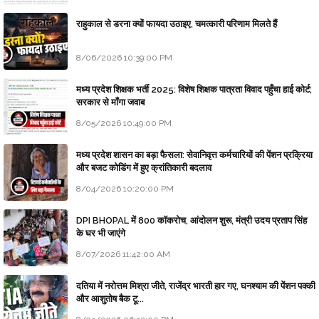
राहुकाल से डरना क्यों फायदा उठाइए, चमत्कारी परिणाम मिलते हैं
8/06/2026 10:39:00 PM
मध्य प्रदेश शिक्षक भर्ती 2025: विशेष शिक्षक पात्रता विवाद पहुँचा हाई कोर्ट;
सरकार से माँगा जवाब
8/05/2026 10:49:00 PM
मध्य प्रदेश शासन का बड़ा फैसला: सेवानिवृत्त कर्मचारियों की पेंशन प्रक्रिया
और बजट कोडिंग में हुए क्रांतिकारी बदलाव
8/04/2026 10:20:00 PM
DPI BHOPAL में 800 कॉकरोच, आंदोलन शुरू, मंत्री उदय प्रताप सिंह
के घर भी जाएंगे
8/07/2026 11:42:00 AM
दतिया में नरोत्तम मिश्रा जीते, राजेंद्र भारती हार गए, घनश्याम की पेंशन पक्की
और आशुतोष बैक टू...