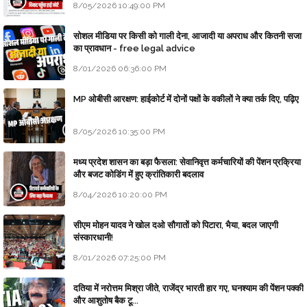
8/05/2026 10:49:00 PM
सोशल मीडिया पर किसी को गाली देना, आजादी या अपराध और कितनी सजा
का प्रावधान - free legal advice
8/01/2026 06:36:00 PM
MP ओबीसी आरक्षण: हाईकोर्ट में दोनों पक्षों के वकीलों ने क्या तर्क दिए, पढ़िए
8/05/2026 10:35:00 PM
मध्य प्रदेश शासन का बड़ा फैसला: सेवानिवृत्त कर्मचारियों की पेंशन प्रक्रिया
और बजट कोडिंग में हुए क्रांतिकारी बदलाव
8/04/2026 10:20:00 PM
सीएम मोहन यादव ने खोल दओ सौगातों को पिटारा, भैया, बदल जाएगी
संस्कारधानी!
8/01/2026 07:25:00 PM
दतिया में नरोत्तम मिश्रा जीते, राजेंद्र भारती हार गए, घनश्याम की पेंशन पक्की
और आशुतोष बैक टू...