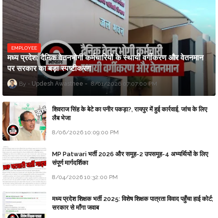
EMPLOYEE
मध्य प्रदेश: दैनिक वेतनभोगी कर्मचारियों के स्थायी वर्गीकरण और वेतनमान
पर सरकार का बड़ा स्पष्टीकरण
Updesh Awasthee
8/01/2026 07:07:00 PM
शिवराज सिंह के बेटे का पनीर पकड़ा?, रायपुर में हुई कार्रवाई, जांच के लिए
लैब भेजा
8/06/2026 10:09:00 PM
MP Patwari भर्ती 2026 और समूह-2 उपसमूह-4 अभ्यर्थियों के लिए
संपूर्ण मार्गदर्शिका
8/04/2026 10:32:00 PM
मध्य प्रदेश शिक्षक भर्ती 2025: विशेष शिक्षक पात्रता विवाद पहुँचा हाई कोर्ट;
सरकार से माँगा जवाब