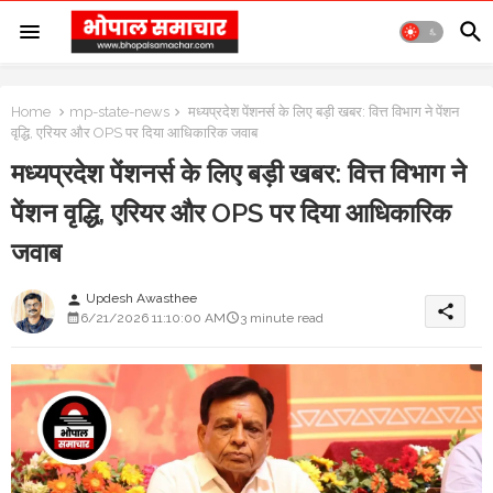
Home
mp-state-news
मध्यप्रदेश पेंशनर्स के लिए बड़ी खबर: वित्त विभाग ने पेंशन
वृद्धि, एरियर और OPS पर दिया आधिकारिक जवाब
मध्यप्रदेश पेंशनर्स के लिए बड़ी खबर: वित्त विभाग ने
पेंशन वृद्धि, एरियर और OPS पर दिया आधिकारिक
जवाब
Updesh Awasthee
person
share
6/21/2026 11:10:00 AM
3 minute read