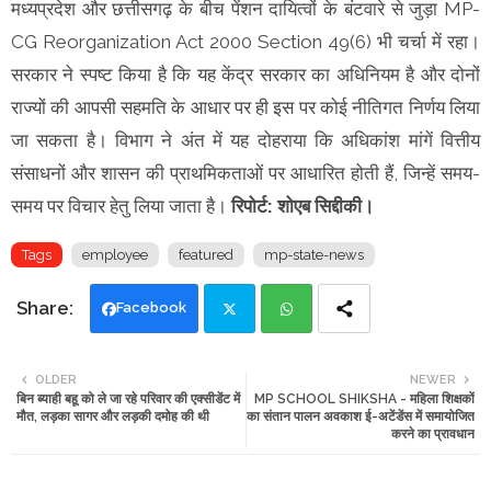
मध्यप्रदेश और छत्तीसगढ़ के बीच पेंशन दायित्वों के बंटवारे से जुड़ा MP-
CG Reorganization Act 2000 Section 49(6) भी चर्चा में रहा।
सरकार ने स्पष्ट किया है कि यह केंद्र सरकार का अधिनियम है और दोनों
राज्यों की आपसी सहमति के आधार पर ही इस पर कोई नीतिगत निर्णय लिया
जा सकता है। विभाग ने अंत में यह दोहराया कि अधिकांश मांगें वित्तीय
संसाधनों और शासन की प्राथमिकताओं पर आधारित होती हैं, जिन्हें समय-
समय पर विचार हेतु लिया जाता है।
रिपोर्ट: शोएब सिद्दीकी।
Tags
employee
featured
mp-state-news
Facebook
Twi
Wh
OLDER
NEWER
बिन ब्याही बहू को ले जा रहे परिवार की एक्सीडेंट में
MP SCHOOL SHIKSHA - महिला शिक्षकों
tte
ats
मौत, लड़का सागर और लड़की दमोह की थी
का संतान पालन अवकाश ई-अटेंडेंस में समायोजित
करने का प्रावधान
r
app