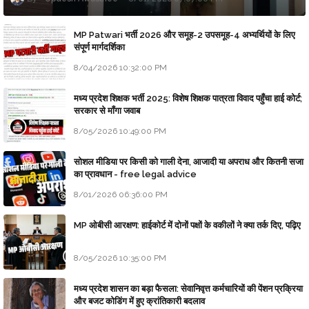
MP Patwari भर्ती 2026 और समूह-2 उपसमूह-4 अभ्यर्थियों के लिए
संपूर्ण मार्गदर्शिका
8/04/2026 10:32:00 PM
मध्य प्रदेश शिक्षक भर्ती 2025: विशेष शिक्षक पात्रता विवाद पहुँचा हाई कोर्ट;
सरकार से माँगा जवाब
8/05/2026 10:49:00 PM
सोशल मीडिया पर किसी को गाली देना, आजादी या अपराध और कितनी सजा
का प्रावधान - free legal advice
8/01/2026 06:36:00 PM
MP ओबीसी आरक्षण: हाईकोर्ट में दोनों पक्षों के वकीलों ने क्या तर्क दिए, पढ़िए
8/05/2026 10:35:00 PM
मध्य प्रदेश शासन का बड़ा फैसला: सेवानिवृत्त कर्मचारियों की पेंशन प्रक्रिया
और बजट कोडिंग में हुए क्रांतिकारी बदलाव