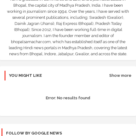
Bhopal, the capital city of Madhya Pradesh, India. I have been
working in journalism since 1994. Over the years, I have served with
several prominent publications, including: Swadesh (Gwalior),
Dainik Jagran (Jhansi), Raj Express (Bhopal), Pradesh Today
(Bhopal); Since 2012, I have been working full-time in digital
journalism. I am the founder member and editor of
bhopalsamachar.com, which has established itself as one of the
leading Hindi news portals in Madhya Pradesh, covering the latest
news from Bhopal, Indore, Jabalpur, Gwalior, and across the state.
YOU MIGHT LIKE
Show more
Error:
No results found
FOLLOW BY GOOGLE NEWS