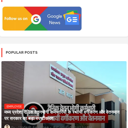
POPULAR POSTS
EMPLOYEE
मध्य प्रदेश: दैनिक वेतनभोगी कर्मचारियों के स्थायी वर्गीकरण और वेतनमान
पर सरकार का बड़ा स्पष्टीकरण
Updesh Awasthee
8/01/2026 07:07:00 PM