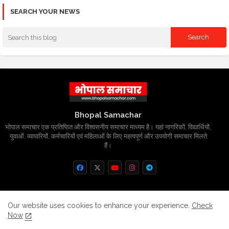
SEARCH YOUR NEWS
Bhopal Samachar
भोपाल समाचार एक प्रतिष्ठित और विश्वसनीय समाचार माध्यम है। यहां नागरिकों, विद्यार्थियों,
युवाओं, व्यापारियों, कर्मचारियों एवं महिलाओं के लिए महत्वपूर्ण और उपयोगी समाचार मिलते
हैं।
Home
About
Contact us
Privacy Policy
Our website uses cookies to enhance your experience.
Check
Now
Grievance
Disclaimer
sitemap