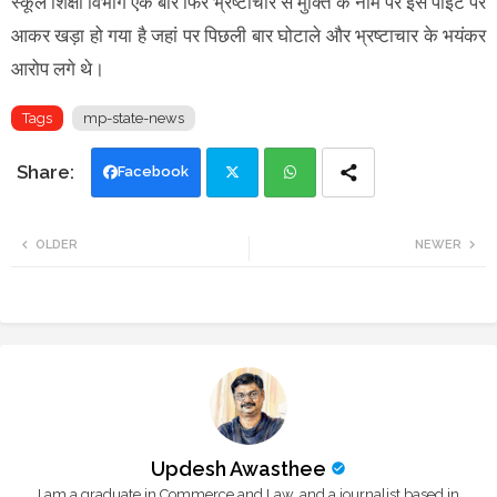
स्कूल शिक्षा विभाग एक बार फिर भ्रष्टाचार से मुक्ति के नाम पर इस पॉइंट पर
आकर खड़ा हो गया है जहां पर पिछली बार घोटाले और भ्रष्टाचार के भयंकर
आरोप लगे थे।
Tags
mp-state-news
Facebook
Twi
Wh
OLDER
NEWER
tte
ats
r
app
Updesh Awasthee
I am a graduate in Commerce and Law, and a journalist based in