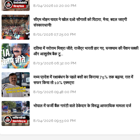
8/04/2026 10:20:00 PM
सीएम मोहन यादव ने खोल दओ सौगातों को पिटारा, भैया, बदल जाएगी
संस्कारधानी!
8/01/2026 07:25:00 PM
दतिया में नरोत्तम मिश्रा जीते, राजेंद्र भारती हार गए, घनश्याम की पेंशन पक्की
और आशुतोष बैक टू...
8/03/2026 06:32:00 PM
मध्य प्रदेश में रक्षाबंधन के पहले बसों का किराया 75% तक बढ़ाया, रात में
सफर किया तो 10% एक्स्ट्रा
8/05/2026 09:48:00 PM
भोपाल में फर्जी बैंक गारंटी वाले ठेकेदार के विरुद्ध आपराधिक मामला दर्ज
8/04/2026 09:53:00 PM