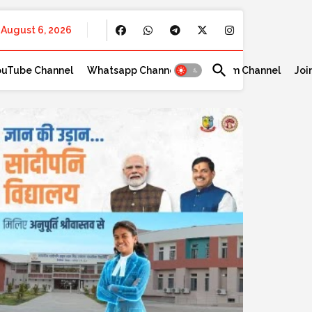
August 6, 2026
ouTube Channel
Whatsapp Channel
Telegram Channel
Joi