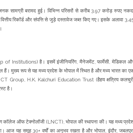
त्तिजनक सामग्री बरामद हुई। विभिन्न परिसरों से करीब 3.97 करोड़ रुपए नकद
तीय रिकॉर्ड और संपत्ति से जुड़े दस्तावेज जब्त किए गए। इसके अलावा 3.4
ं।
 Institutions) है। इसमें इंजीनियरिंग, मैनेजमेंट, फार्मेसी, मेडिकल औ
हैं। मुख्य रूप से यह मध्य प्रदेश के भोपाल में स्थित है और मध्य भारत का ए
 LNCT Group, H.K. Kalchuri Education Trust (हैहय क्षत्रिय कलचुर
रस्ट है।
ारायण कॉलेज ऑफ टेक्नोलॉजी (LNCT), भोपाल की स्थापना की। यह मध्य प्रदे
 था। आज यह समूह 30+ वर्षों का अनुभव रखता है और भोपाल, इंदौर, जबलपुर