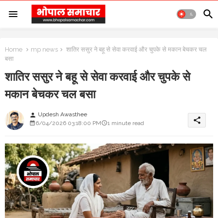
Home
mp news
शातिर ससुर ने बहू से सेवा करवाई और चुपके से मकान बेचकर चल
बसा
शातिर ससुर ने बहू से सेवा करवाई और चुपके से
मकान बेचकर चल बसा
Updesh Awasthee
person
share
6/04/2026 03:18:00 PM
1 minute read