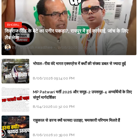
BHOPAL
शिवराज सिंह के बेटे का पनीर पकड़ा?, रायपुर में हुई कार्रवाई, जांच के लिए
लैब भेजा
Updesh Awasthee
8/06/2026 10:09:00 PM
भोपाल–रीवा वंदे भारत एक्सप्रेस में बर्थों की संख्या डबल से ज्यादा हुई
8/06/2026 09:14:00 PM
MP Patwari भर्ती 2026 और समूह-2 उपसमूह-4 अभ्यर्थियों के लिए
संपूर्ण मार्गदर्शिका
8/04/2026 10:32:00 PM
राहुकाल से डरना क्यों फायदा उठाइए, चमत्कारी परिणाम मिलते हैं
8/06/2026 10:39:00 PM