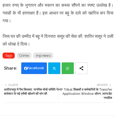
हजार रुपए के भुगतान और मकान का कब्जा सौंपने का स्पष्ट उल्लेख है।
गवाहों के भी हस्ताक्षर हैं। इस आधार पर बहू के दावे को खारिज कर दिया
गया।
जिस घर की उम्मीद में बहू ने दिनरात ससुर की सेवा की, शातिर ससुर ने उसी
को धोखा दे दिया।
Tags
Crime
mp news
Facebook
Twi
Wh
OLDER
NEWER
अलीराजपुर में गैस किल्लत: नागरिक मोर्चा समिति ने
MP Tribal शिक्षकों व कर्मचारियों के Transfer
tte
ats
कलेक्टर से नई एजेंसी खोलने की मांग की
Application Window ओपन, लास्टडेट
नजदीक
r
app