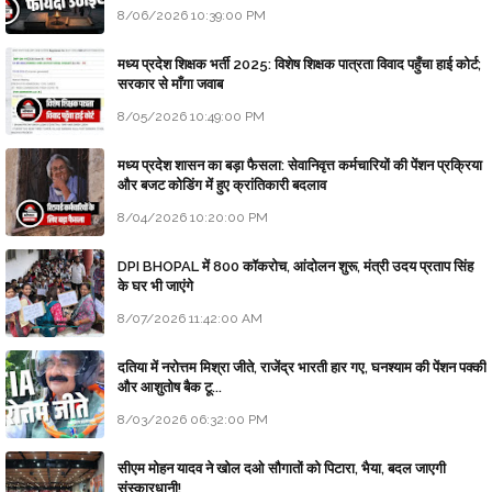
8/06/2026 10:39:00 PM
मध्य प्रदेश शिक्षक भर्ती 2025: विशेष शिक्षक पात्रता विवाद पहुँचा हाई कोर्ट;
सरकार से माँगा जवाब
8/05/2026 10:49:00 PM
मध्य प्रदेश शासन का बड़ा फैसला: सेवानिवृत्त कर्मचारियों की पेंशन प्रक्रिया
और बजट कोडिंग में हुए क्रांतिकारी बदलाव
8/04/2026 10:20:00 PM
DPI BHOPAL में 800 कॉकरोच, आंदोलन शुरू, मंत्री उदय प्रताप सिंह
के घर भी जाएंगे
8/07/2026 11:42:00 AM
दतिया में नरोत्तम मिश्रा जीते, राजेंद्र भारती हार गए, घनश्याम की पेंशन पक्की
और आशुतोष बैक टू...
8/03/2026 06:32:00 PM
सीएम मोहन यादव ने खोल दओ सौगातों को पिटारा, भैया, बदल जाएगी
संस्कारधानी!