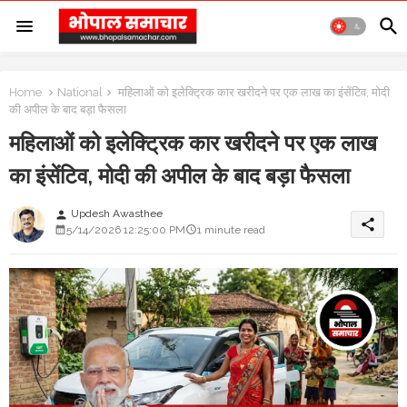
Home
National
महिलाओं को इलेक्ट्रिक कार खरीदने पर एक लाख का इंसेंटिव, मोदी
की अपील के बाद बड़ा फैसला
महिलाओं को इलेक्ट्रिक कार खरीदने पर एक लाख
का इंसेंटिव, मोदी की अपील के बाद बड़ा फैसला
Updesh Awasthee
person
share
5/14/2026 12:25:00 PM
1 minute read