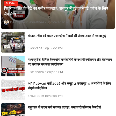
BHOPAL
शिवराज सिंह के बेटे का पनीर पकड़ा?, रायपुर में हुई कार्रवाई, जांच के लिए
लैब भेजा
Updesh Awasthee
8/06/2026 10:09:00 PM
भोपाल–रीवा वंदे भारत एक्सप्रेस में बर्थों की संख्या डबल से ज्यादा हुई
8/06/2026 09:14:00 PM
मध्य प्रदेश: दैनिक वेतनभोगी कर्मचारियों के स्थायी वर्गीकरण और वेतनमान
पर सरकार का बड़ा स्पष्टीकरण
8/01/2026 07:07:00 PM
MP Patwari भर्ती 2026 और समूह-2 उपसमूह-4 अभ्यर्थियों के लिए
संपूर्ण मार्गदर्शिका
8/04/2026 10:32:00 PM
राहुकाल से डरना क्यों फायदा उठाइए, चमत्कारी परिणाम मिलते हैं