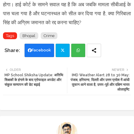
होगा। हाई कोर्ट के सामने सवाल यह है कि अब जबकि मामला सीबीआई के
पास चला गया है और घटनास्थल को सील कर दिया गया है, क्या गिरिबाला
सिंह की अग्रिम जमानत को रद्द करना चाहिए?
Tags
Bhopal
Crime
Facebook
Twi
Wh
OLDER
NEWER
MP School Shiksha Update: अतिथि
IMD Weather Alert 28 to 30 May:
tte
ats
शिक्षकों के हंगामे के बाद प्रोफाइल अपडेट और
पंजाब, हरियाणा, दिल्ली और उत्तर प्रदेश में आंधी
संकुल सत्यापन की डेट बढ़ाई
तूफान आने वाला है, उत्तर-पूर्व और दक्षिण भारत
r
app
ओलावृष्टि