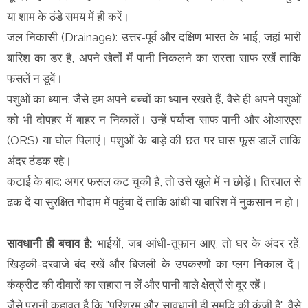
या शाम के ठंडे समय में ही करें।
जल निकासी (Drainage): उत्तर-पूर्व और दक्षिण भारत के भाई, जहां भारी
बारिश का डर है, अपने खेतों में पानी निकलने का रास्ता साफ रखें ताकि
फसलें न डूबें।
पशुओं का ध्यान: जैसे हम अपने बच्चों का ध्यान रखते हैं, वैसे ही अपने पशुओं
को भी दोपहर में बाहर न निकालें। उन्हें पर्याप्त साफ पानी और ओआरएस
(ORS) या घोल पिलाएं। पशुओं के बाड़े की छत पर घास फूस डालें ताकि
अंदर ठंडक रहे।
कटाई के बाद: अगर फसल कट चुकी है, तो उसे खुले में न छोड़ें। तिरपाल से
ढक दें या सुरक्षित गोदाम में पहुंचा दें ताकि आंधी या बारिश में नुकसान न हो।
सावधानी ही बचाव है:
भाईयों, जब आंधी-तूफान आए, तो घर के अंदर रहें,
खिड़की-दरवाजे बंद रखें और बिजली के उपकरणों का प्लग निकाल दें।
कंक्रीट की दीवारों का सहारा न लें और पानी वाले क्षेत्रों से दूर रहें।
जैसे पुरानी कहावत है कि "परिश्रम और सावधानी ही समृद्धि की कुंजी है", वैसे