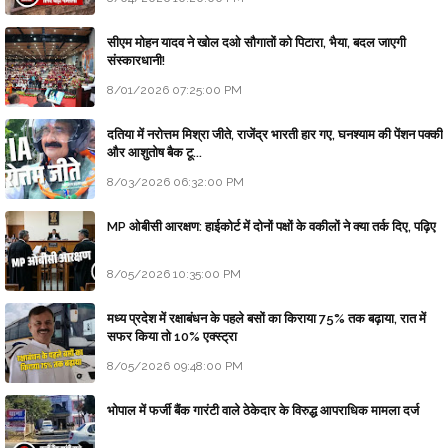
सीएम मोहन यादव ने खोल दओ सौगातों को पिटारा, भैया, बदल जाएगी
संस्कारधानी!
8/01/2026 07:25:00 PM
दतिया में नरोत्तम मिश्रा जीते, राजेंद्र भारती हार गए, घनश्याम की पेंशन पक्की
और आशुतोष बैक टू...
8/03/2026 06:32:00 PM
MP ओबीसी आरक्षण: हाईकोर्ट में दोनों पक्षों के वकीलों ने क्या तर्क दिए, पढ़िए
8/05/2026 10:35:00 PM
मध्य प्रदेश में रक्षाबंधन के पहले बसों का किराया 75% तक बढ़ाया, रात में
सफर किया तो 10% एक्स्ट्रा
8/05/2026 09:48:00 PM
भोपाल में फर्जी बैंक गारंटी वाले ठेकेदार के विरुद्ध आपराधिक मामला दर्ज