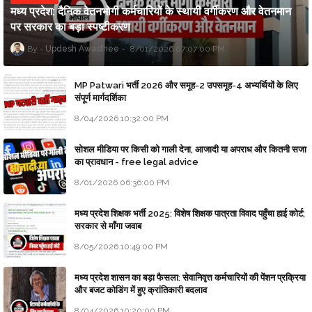
मध्य प्रदेश: दैनिक वेतनभोगी कर्मचारियों के स्थायी वर्गीकरण और वेतनमान
पर सरकार का बड़ा स्पष्टीकरण
Updesh Awasthee
8/01/2026 07:07:00 PM
MP Patwari भर्ती 2026 और समूह-2 उपसमूह-4 अभ्यर्थियों के लिए
संपूर्ण मार्गदर्शिका
8/04/2026 10:32:00 PM
सोशल मीडिया पर किसी को गाली देना, आजादी या अपराध और कितनी सजा
का प्रावधान - free legal advice
8/01/2026 06:36:00 PM
मध्य प्रदेश शिक्षक भर्ती 2025: विशेष शिक्षक पात्रता विवाद पहुँचा हाई कोर्ट;
सरकार से माँगा जवाब
8/05/2026 10:49:00 PM
मध्य प्रदेश शासन का बड़ा फैसला: सेवानिवृत्त कर्मचारियों की पेंशन प्रक्रिया
और बजट कोडिंग में हुए क्रांतिकारी बदलाव
8/04/2026 10:20:00 PM