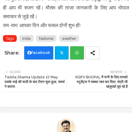
ही आप भी सजग रहें। मौसम की ताजा जानकारी के लिए आप भोपाल
समाचार से जुड़े रहें।
राम-राम! आपका दिन और फसल दोनों शुभ हों!
Tags
india
National
weather
Facebook
Twi
Wh
OLDER
NEWER
Twisha Sharma Update 27 May:
RGPV BHOPAL में पानी के लिए तरसते
tte
ats
उसके भाई की शादी के बाद टेंशन शुरू हुआ, समर्थ
स्टूडेंट्स ने चक्का जाम कर दिया, मंत्री जी
ने बताया
खजुराहो घूम रहे हैं
r
app