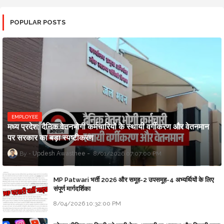
POPULAR POSTS
EMPLOYEE
मध्य प्रदेश: दैनिक वेतनभोगी कर्मचारियों के स्थायी वर्गीकरण और वेतनमान
पर सरकार का बड़ा स्पष्टीकरण
Updesh Awasthee
8/01/2026 07:07:00 PM
MP Patwari भर्ती 2026 और समूह-2 उपसमूह-4 अभ्यर्थियों के लिए
संपूर्ण मार्गदर्शिका
8/04/2026 10:32:00 PM