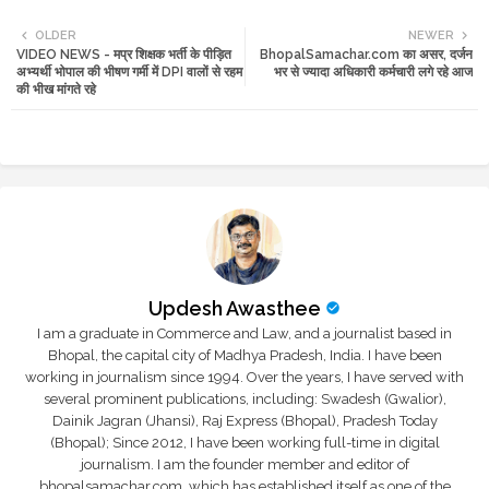
Twi
Wh
OLDER
NEWER
VIDEO NEWS - मप्र शिक्षक भर्ती के पीड़ित
BhopalSamachar.com का असर, दर्जन
tte
ats
अभ्यर्थी भोपाल की भीषण गर्मी में DPI वालों से रहम
भर से ज्यादा अधिकारी कर्मचारी लगे रहे आज
की भीख मांगते रहे
r
app
Updesh Awasthee
I am a graduate in Commerce and Law, and a journalist based in
Bhopal, the capital city of Madhya Pradesh, India. I have been
working in journalism since 1994. Over the years, I have served with
several prominent publications, including: Swadesh (Gwalior),
Dainik Jagran (Jhansi), Raj Express (Bhopal), Pradesh Today
(Bhopal); Since 2012, I have been working full-time in digital
journalism. I am the founder member and editor of
bhopalsamachar.com, which has established itself as one of the