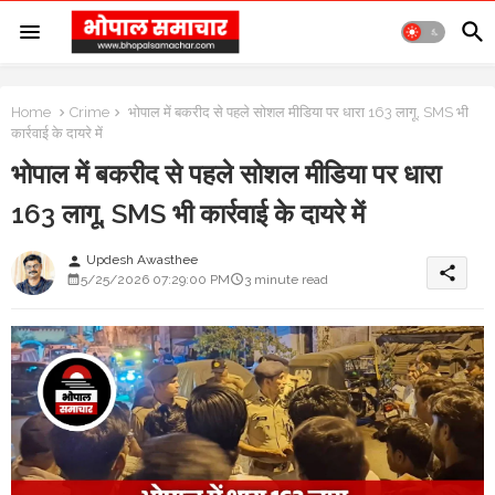
Home
Crime
भोपाल में बकरीद से पहले सोशल मीडिया पर धारा 163 लागू, SMS भी
कार्रवाई के दायरे में
भोपाल में बकरीद से पहले सोशल मीडिया पर धारा
163 लागू, SMS भी कार्रवाई के दायरे में
Updesh Awasthee
person
share
5/25/2026 07:29:00 PM
3 minute read