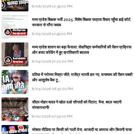
8/06/2026 10:39:00 PM
मध्य प्रदेश शिक्षक भर्ती 2025: विशेष शिक्षक पात्रता विवाद पहुँचा हाई कोर्ट;
सरकार से माँगा जवाब
8/05/2026 10:49:00 PM
मध्य प्रदेश शासन का बड़ा फैसला: सेवानिवृत्त कर्मचारियों की पेंशन प्रक्रिया
और बजट कोडिंग में हुए क्रांतिकारी बदलाव
8/04/2026 10:20:00 PM
दतिया में नरोत्तम मिश्रा जीते, राजेंद्र भारती हार गए, घनश्याम की पेंशन पक्की
और आशुतोष बैक टू...
8/03/2026 06:32:00 PM
सीएम मोहन यादव ने खोल दओ सौगातों को पिटारा, भैया, बदल जाएगी
संस्कारधानी!
8/01/2026 07:25:00 PM
सोशल मीडिया पर किसी को गाली देना, आजादी या अपराध और कितनी सजा