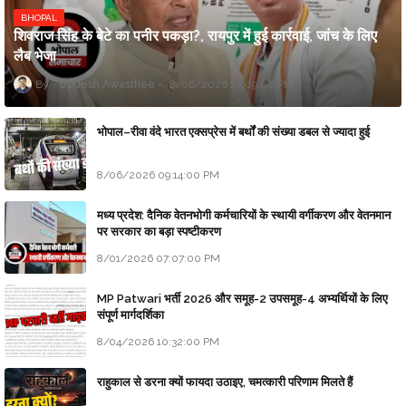
BHOPAL
शिवराज सिंह के बेटे का पनीर पकड़ा?, रायपुर में हुई कार्रवाई, जांच के लिए
लैब भेजा
Updesh Awasthee
8/06/2026 10:09:00 PM
भोपाल–रीवा वंदे भारत एक्सप्रेस में बर्थों की संख्या डबल से ज्यादा हुई
8/06/2026 09:14:00 PM
मध्य प्रदेश: दैनिक वेतनभोगी कर्मचारियों के स्थायी वर्गीकरण और वेतनमान
पर सरकार का बड़ा स्पष्टीकरण
8/01/2026 07:07:00 PM
MP Patwari भर्ती 2026 और समूह-2 उपसमूह-4 अभ्यर्थियों के लिए
संपूर्ण मार्गदर्शिका
8/04/2026 10:32:00 PM
राहुकाल से डरना क्यों फायदा उठाइए, चमत्कारी परिणाम मिलते हैं