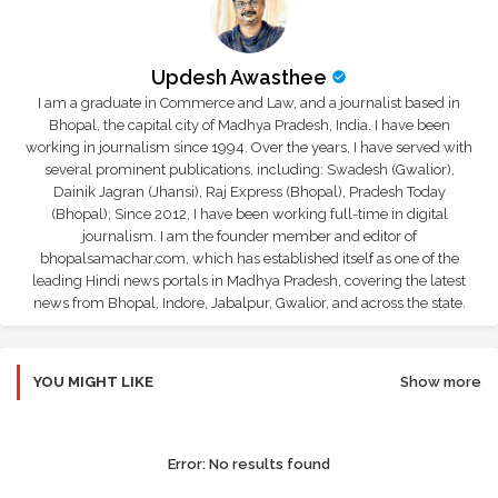
Updesh Awasthee
I am a graduate in Commerce and Law, and a journalist based in
Bhopal, the capital city of Madhya Pradesh, India. I have been
working in journalism since 1994. Over the years, I have served with
several prominent publications, including: Swadesh (Gwalior),
Dainik Jagran (Jhansi), Raj Express (Bhopal), Pradesh Today
(Bhopal); Since 2012, I have been working full-time in digital
journalism. I am the founder member and editor of
bhopalsamachar.com, which has established itself as one of the
leading Hindi news portals in Madhya Pradesh, covering the latest
news from Bhopal, Indore, Jabalpur, Gwalior, and across the state.
YOU MIGHT LIKE
Show more
Error:
No results found