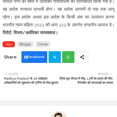
भोपाल नगर की सीमा में उपरोक्त गतिविधियों को प्रतिबंधित किया गया है।
यह आदेश तत्काल प्रभावी होगा। यह आदेश आगामी दो माह तक लागू
रहेगा। इस आदेश अथवा इस आदेश के किसी अंश का उल्लंघन करना
भारतीय न्याय संहिता 2023 की धारा 223 के अंतर्गत दण्डनीय अपराध है।
रिपोर्ट: विजय/अवंतिका जायसवाल।
Tags
Bhopal
Crime
Facebook
Twi
Wh
OLDER
NEWER
Madhya Pradesh के 46 आईएएस
प्रिंस पूल भोपाल में भीड़, 12वीं का छात्र की मौत,
tte
ats
अधिकारियों को सुशासन की ट्रेनिंग के लिए बुलाया
मैनेजमेंट की लापरवाही का मामला
r
app