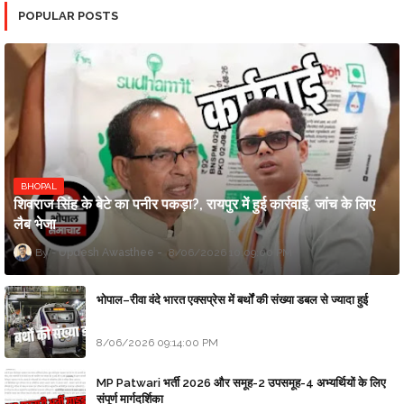
POPULAR POSTS
BHOPAL
शिवराज सिंह के बेटे का पनीर पकड़ा?, रायपुर में हुई कार्रवाई, जांच के लिए
लैब भेजा
Updesh Awasthee
8/06/2026 10:09:00 PM
भोपाल–रीवा वंदे भारत एक्सप्रेस में बर्थों की संख्या डबल से ज्यादा हुई
8/06/2026 09:14:00 PM
MP Patwari भर्ती 2026 और समूह-2 उपसमूह-4 अभ्यर्थियों के लिए
संपूर्ण मार्गदर्शिका