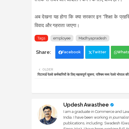
अब देखना यह होगा कि क्या सरकार इन "शिक्षा के प्रहर
विवाद और गहराता जाएगा।
Tags
employee
Madhyapradesh
Facebook
Twitter
What
OLDER
रिटायर्ड रेलवे कर्मचारियों के लिए महत्वपूर्ण सूचना, पश्चिम मध्य रेलवे भोपाल क
Updesh Awasthee
I am a graduate in Commerce and Law, 
India. I have been working in journali
publications, including: Swadesh (Gwal
Since 2012, I have been working full-t