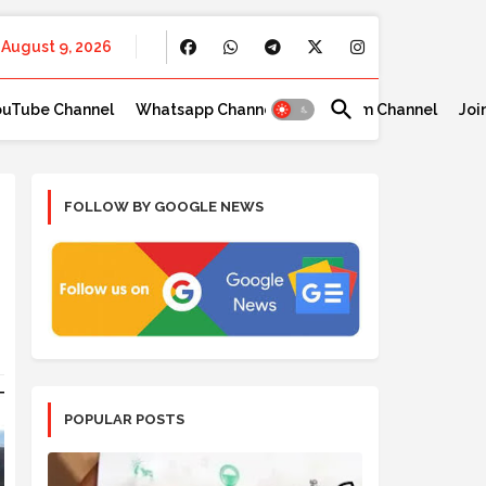
August 9, 2026
ouTube Channel
Whatsapp Channel
Telegram Channel
Joi
FOLLOW BY GOOGLE NEWS
POPULAR POSTS