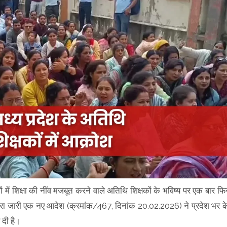
ों में शिक्षा की नींव मजबूत करने वाले अतिथि शिक्षकों के भविष्य पर एक बार फि
ग द्वारा जारी एक नए आदेश (क्रमांक/467, दिनांक 20.02.2026) ने प्रदेश भर क
 दी है।