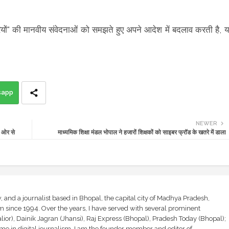
ियों" की मानवीय संवेदनाओं को समझते हुए अपने आदेश में बदलाव करती है, य
sapp
NEWER
ी ओर से
माध्यमिक शिक्षा मंडल भोपाल ने हजारों शिक्षकों को साइबर फ्रॉड के खतरे में डाला
and a journalist based in Bhopal, the capital city of Madhya Pradesh,
sm since 1994. Over the years, I have served with several prominent
ior), Dainik Jagran (Jhansi), Raj Express (Bhopal), Pradesh Today (Bhopal);
ime in digital journalism. I am the founder member and editor of