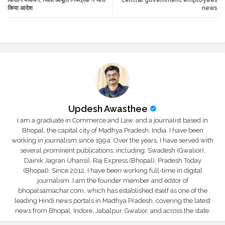
किया आदेश
news
r
app
Updesh Awasthee
I am a graduate in Commerce and Law, and a journalist based in
Bhopal, the capital city of Madhya Pradesh, India. I have been
working in journalism since 1994. Over the years, I have served with
several prominent publications, including: Swadesh (Gwalior),
Dainik Jagran (Jhansi), Raj Express (Bhopal), Pradesh Today
(Bhopal); Since 2012, I have been working full-time in digital
journalism. I am the founder member and editor of
bhopalsamachar.com, which has established itself as one of the
leading Hindi news portals in Madhya Pradesh, covering the latest
news from Bhopal, Indore, Jabalpur, Gwalior, and across the state.