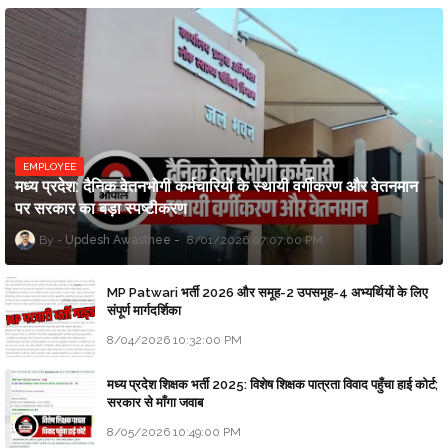
EMPLOYEE
मध्य प्रदेश: दैनिक वेतनभोगी कर्मचारियों के स्थायी वर्गीकरण और वेतनमान
पर सरकार का बड़ा स्पष्टीकरण
Updesh Awasthee
8/01/2026 07:07:00 PM
MP Patwari भर्ती 2026 और समूह-2 उपसमूह-4 अभ्यर्थियों के लिए
संपूर्ण मार्गदर्शिका
8/04/2026 10:32:00 PM
मध्य प्रदेश शिक्षक भर्ती 2025: विशेष शिक्षक पात्रता विवाद पहुँचा हाई कोर्ट;
सरकार से माँगा जवाब
8/05/2026 10:49:00 PM