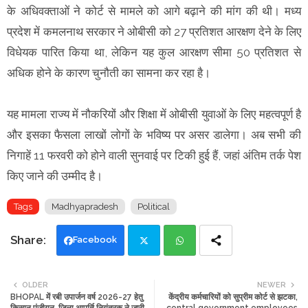
के अधिवक्ताओं ने कोर्ट से मामले को आगे बढ़ाने की मांग की थी। मध्य
प्रदेश में कमलनाथ सरकार ने ओबीसी को 27 प्रतिशत आरक्षण देने के लिए
विधेयक पारित किया था, लेकिन यह कुल आरक्षण सीमा 50 प्रतिशत से
अधिक होने के कारण चुनौती का सामना कर रहा है।
यह मामला राज्य में नौकरियों और शिक्षा में ओबीसी युवाओं के लिए महत्वपूर्ण है
और इसका फैसला लाखों लोगों के भविष्य पर असर डालेगा। अब सभी की
निगाहें 11 फरवरी को होने वाली सुनवाई पर टिकी हुई हैं, जहां अंतिम तर्क पेश
किए जाने की उम्मीद है।
Tags
Madhyapradesh
Political
Facebook
Twi
Wh
OLDER
NEWER
BHOPAL में रबी उपार्जन वर्ष 2026-27 हेतु
केंद्रीय कर्मचारियों को सुप्रीम कोर्ट से झटका,
tte
ats
किसान पंजीयन, जिला आपूर्ति नियंत्रक ने जारी
central government employees