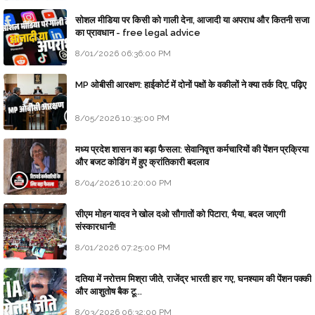
सोशल मीडिया पर किसी को गाली देना, आजादी या अपराध और कितनी सजा
का प्रावधान - free legal advice
8/01/2026 06:36:00 PM
MP ओबीसी आरक्षण: हाईकोर्ट में दोनों पक्षों के वकीलों ने क्या तर्क दिए, पढ़िए
8/05/2026 10:35:00 PM
मध्य प्रदेश शासन का बड़ा फैसला: सेवानिवृत्त कर्मचारियों की पेंशन प्रक्रिया
और बजट कोडिंग में हुए क्रांतिकारी बदलाव
8/04/2026 10:20:00 PM
सीएम मोहन यादव ने खोल दओ सौगातों को पिटारा, भैया, बदल जाएगी
संस्कारधानी!
8/01/2026 07:25:00 PM
दतिया में नरोत्तम मिश्रा जीते, राजेंद्र भारती हार गए, घनश्याम की पेंशन पक्की
और आशुतोष बैक टू...
8/03/2026 06:32:00 PM