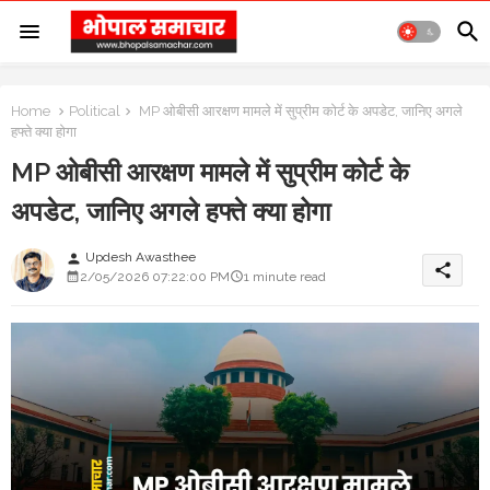
Home
Political
MP ओबीसी आरक्षण मामले में सुप्रीम कोर्ट के अपडेट, जानिए अगले
हफ्ते क्या होगा
MP ओबीसी आरक्षण मामले में सुप्रीम कोर्ट के
अपडेट, जानिए अगले हफ्ते क्या होगा
Updesh Awasthee
person
share
2/05/2026 07:22:00 PM
1 minute read