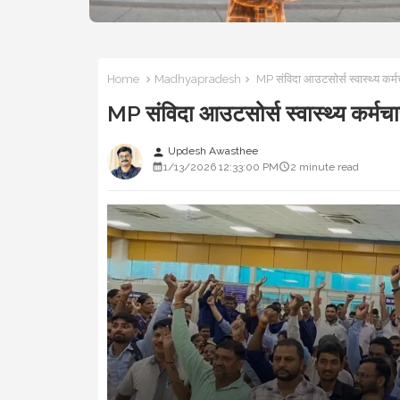
Home
Madhyapradesh
MP संविदा आउटसोर्स स्वास्थ्य कर्
MP संविदा आउटसोर्स स्वास्थ्य कर्मच
Updesh Awasthee
person
1/13/2026 12:33:00 PM
2 minute read