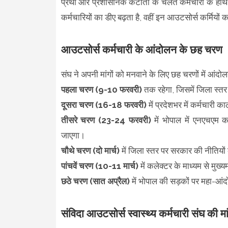
प्रथा और प्रशासनिक कटौती के चलते कर्मचारी के हाथ म
कर्मचारियों का डीए बढ़ता है, वहीं इन आउटसोर्स कर्मियो
आउटसोर्स कर्मचारी के आंदोलन के छह चरण
संघ ने अपनी मांगों को मनवाने के लिए छह चरणों में आंदो
पहला चरण (9-10 फरवरी)
तक रहेगा, जिसमें जिला स्त
दूसरा चरण (16-18 फरवरी)
में प्रदेशभर में कर्मचारी 
तीसरे चरण (23-24 फरवरी)
में भोपाल में एनएचएम का
जाएगा।
चौथे चरण (दो मार्च)
में जिला स्तर पर सरकार की नीतियो
पांचवें चरण (10-11 मार्च)
में कलेक्टर के माध्यम से मुख्यम
छठे चरण (सात अप्रैल)
में भोपाल की सड़कों पर महा-आ
संविदा आउटसोर्स स्वास्थ्य कर्मचारी संघ की मां