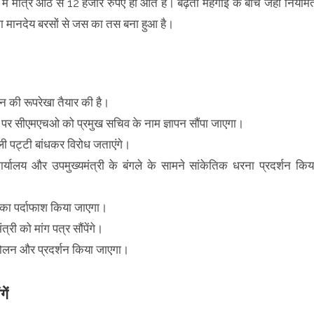
ें मात्र आठ से 12 हजार रुपए ही आते हैं। बढ़ती महंगाई के बीच जहां नियमि
ं का मानदेय बरसों से जस का तस बना हुआ है।
लन की रूपरेखा तैयार की है।
र पर सीएमएचओ को प्रमुख सचिव के नाम ज्ञापन सौंपा जाएगा।
काली पट्टी बांधकर विरोध जताएंगे।
र्यालय और उपमुख्यमंत्री के बंगले के सामने सांकेतिक धरना प्रदर्शन किय
ं का पर्दाफाश किया जाएगा।
ंत्री को मांग पत्र सौंपेंगे।
ंदोलन और प्रदर्शन किया जाएगा।
गें