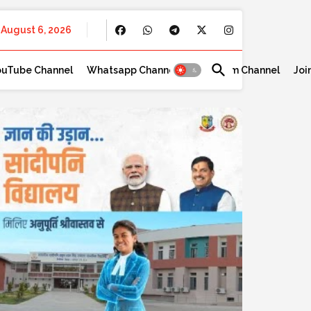
August 6, 2026
ouTube Channel
Whatsapp Channel
Telegram Channel
Joi