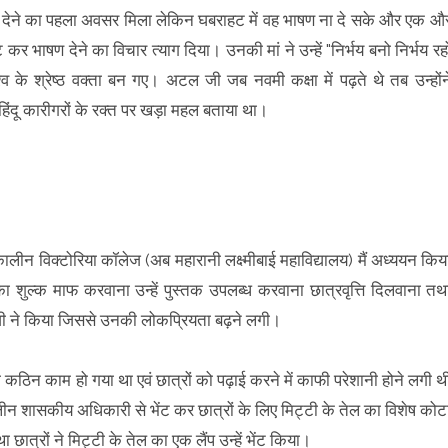
भाषण देने का पहला अवसर मिला लेकिन घबराहट में वह भाषण ना दे सके और एक औ
र भाषण देने का विचार त्याग दिया। उनकी मां ने उन्हें "निर्भय बनो निर्भय रह
के श्रेष्ठ वक्ता बन गए। अटल जी जब नवमी कक्षा में पढ़ते थे तब उन्होंन
िंदू कारीगरों के रक्त पर खड़ा महल बताया था।
ीन विक्टोरिया कॉलेज (अब महारानी लक्ष्मीबाई महाविद्यालय) मैं अध्ययन किय
ा शुल्क माफ करवाना उन्हें पुस्तक उपलब्ध करवाना छात्रवृत्ति दिलवाना तथ
जी ने किया जिससे उनकी लोकप्रियता बढ़ने लगी।
ना कठिन काम हो गया था एवं छात्रों को पढ़ाई करने में काफी परेशानी होने लगी थ
ीन शासकीय अधिकारी से भेंट कर छात्रों के लिए मिट्टी के तेल का विशेष कोट
 छात्रों ने मिट्टी के तेल का एक लैंप उन्हें भेंट किया।