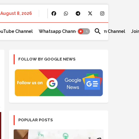
August 8, 2026
ouTube Channel
Whatsapp Channel
Telegram Channel
Joi
FOLLOW BY GOOGLE NEWS
POPULAR POSTS