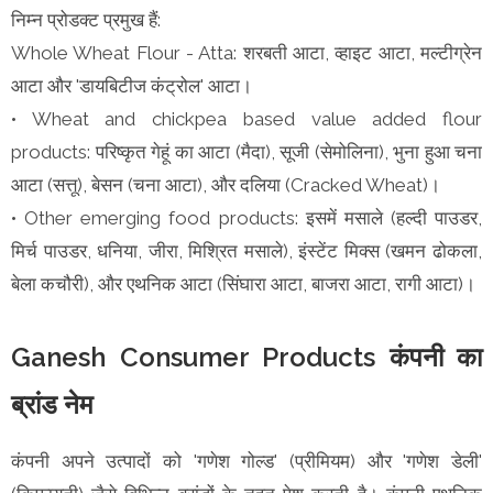
निम्न प्रोडक्ट प्रमुख हैं:
Whole Wheat Flour - Atta: शरबती आटा, व्हाइट आटा, मल्टीग्रेन
आटा और 'डायबिटीज कंट्रोल' आटा।
• Wheat and chickpea based value added flour
products: परिष्कृत गेहूं का आटा (मैदा), सूजी (सेमोलिना), भुना हुआ चना
आटा (सत्तू), बेसन (चना आटा), और दलिया (Cracked Wheat)।
• Other emerging food products: इसमें मसाले (हल्दी पाउडर,
मिर्च पाउडर, धनिया, जीरा, मिश्रित मसाले), इंस्टेंट मिक्स (खमन ढोकला,
बेला कचौरी), और एथनिक आटा (सिंघारा आटा, बाजरा आटा, रागी आटा)।
Ganesh Consumer Products कंपनी का
ब्रांड नेम
कंपनी अपने उत्पादों को 'गणेश गोल्ड' (प्रीमियम) और 'गणेश डेली'