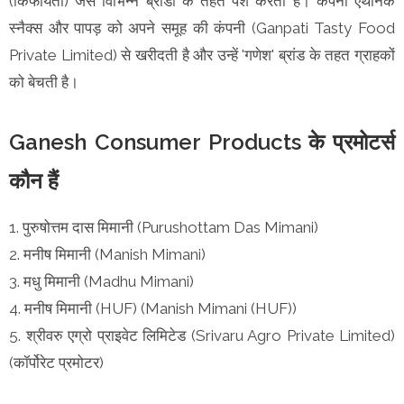
(किफायती) जैसे विभिन्न ब्रांडों के तहत पेश करती है। कंपनी एथनिक
स्नैक्स और पापड़ को अपने समूह की कंपनी (Ganpati Tasty Food
Private Limited) से खरीदती है और उन्हें 'गणेश' ब्रांड के तहत ग्राहकों
को बेचती है।
Ganesh Consumer Products के प्रमोटर्स
कौन हैं
1. पुरुषोत्तम दास मिमानी (Purushottam Das Mimani)
2. मनीष मिमानी (Manish Mimani)
3. मधु मिमानी (Madhu Mimani)
4. मनीष मिमानी (HUF) (Manish Mimani (HUF))
5. श्रीवरु एग्रो प्राइवेट लिमिटेड (Srivaru Agro Private Limited)
(कॉर्पोरेट प्रमोटर)