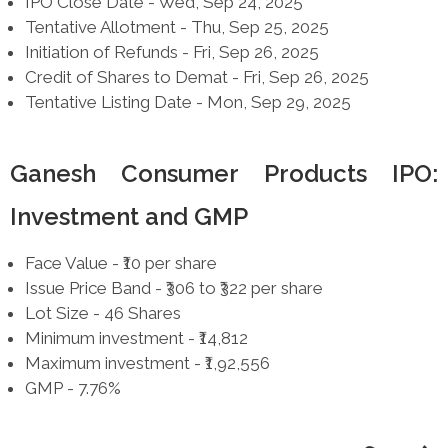
IPO Close Date - Wed, Sep 24, 2025
Tentative Allotment - Thu, Sep 25, 2025
Initiation of Refunds - Fri, Sep 26, 2025
Credit of Shares to Demat - Fri, Sep 26, 2025
Tentative Listing Date - Mon, Sep 29, 2025
Ganesh Consumer Products IPO:
Investment and GMP
Face Value - ₹10 per share
Issue Price Band - ₹306 to ₹322 per share
Lot Size - 46 Shares
Minimum investment - ₹14,812
Maximum investment - ₹1,92,556
GMP - 7.76%