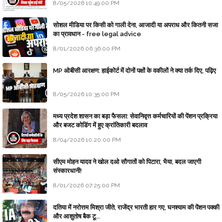
8/05/2026 10:49:00 PM
सोशल मीडिया पर किसी को गाली देना, आजादी या अपराध और कितनी सजा
का प्रावधान - free legal advice
8/01/2026 06:36:00 PM
MP ओबीसी आरक्षण: हाईकोर्ट में दोनों पक्षों के वकीलों ने क्या तर्क दिए, पढ़िए
8/05/2026 10:35:00 PM
मध्य प्रदेश शासन का बड़ा फैसला: सेवानिवृत्त कर्मचारियों की पेंशन प्रक्रिया
और बजट कोडिंग में हुए क्रांतिकारी बदलाव
8/04/2026 10:20:00 PM
सीएम मोहन यादव ने खोल दओ सौगातों को पिटारा, भैया, बदल जाएगी
संस्कारधानी!
8/01/2026 07:25:00 PM
दतिया में नरोत्तम मिश्रा जीते, राजेंद्र भारती हार गए, घनश्याम की पेंशन पक्की
और आशुतोष बैक टू...