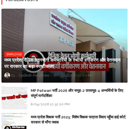
EMPLOYEE
मध्य प्रदेश: दैनिक वेतनभोगी कर्मचारियों के स्थायी वर्गीकरण और वेतनमान
पर सरकार का बड़ा स्पष्टीकरण
Updesh Awasthee
8/01/2026 07:07:00 PM
MP Patwari भर्ती 2026 और समूह-2 उपसमूह-4 अभ्यर्थियों के लिए
संपूर्ण मार्गदर्शिका
8/04/2026 10:32:00 PM
मध्य प्रदेश शिक्षक भर्ती 2025: विशेष शिक्षक पात्रता विवाद पहुँचा हाई कोर्ट;
सरकार से माँगा जवाब