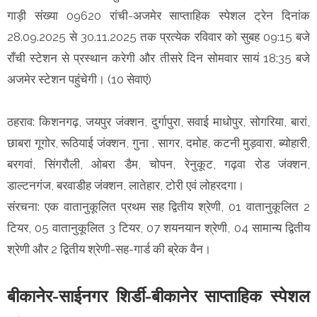
गाड़ी संख्या 09620 रांची-अजमेर साप्ताहिक स्पेशल ट्रेन दिनांक
28.09.2025 से 30.11.2025 तक प्रत्येक रविवार को सुबह 09:15 बजे
राँची स्टेशन से प्रस्थान करेगी और तीसरे दिन सोमवार सायं 18:35 बजे
अजमेर स्टेशन पहुंचेगी। (10 सेवाएं)
ठहराव: किशनगढ़, जयपुर जंक्शन, दुर्गापुरा, सवाई माधोपुर, सोगरिया, बारां,
छाबरा गूगोर, रूठियाई जंक्शन, गुना , सागर, दमोह, कटनी मुड़वारा, ब्योहारी,
बरगवां, सिंगरौली, ओबरा डैम, चोपन, रेनुकूट, गढ़वा रोड जंक्शन,
डाल्टनगंज, बरवाडीह जंक्शन, लातेहार, टोरी एवं लोहरदगा।
संरचना: एक वातानुकूलित प्रथम सह द्वितीय श्रेणी, 01 वातानुकूलित 2
टियर, 05 वातानुकूलित 3 टियर, 07 शयनयान श्रेणी, 04 सामान्य द्वितीय
श्रेणी और 2 द्वितीय श्रेणी-सह-गार्ड की ब्रेक वैन।
बीकानेर-साईनगर शिर्डी-बीकानेर साप्ताहिक स्पेशल