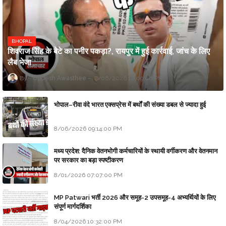
BHOPAL
शिवराज सिंह के बेटे का पनीर पकड़ा?, रायपुर में हुई कार्रवाई, जांच के लिए
लैब भेजा
Updesh Awasthee
8/06/2026 10:09:00 PM
भोपाल–रीवा वंदे भारत एक्सप्रेस में बर्थों की संख्या डबल से ज्यादा हुई
8/06/2026 09:14:00 PM
मध्य प्रदेश: दैनिक वेतनभोगी कर्मचारियों के स्थायी वर्गीकरण और वेतनमान
पर सरकार का बड़ा स्पष्टीकरण
8/01/2026 07:07:00 PM
MP Patwari भर्ती 2026 और समूह-2 उपसमूह-4 अभ्यर्थियों के लिए
संपूर्ण मार्गदर्शिका
8/04/2026 10:32:00 PM