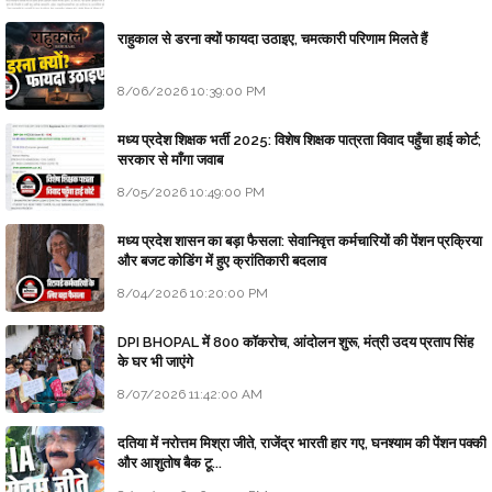
राहुकाल से डरना क्यों फायदा उठाइए, चमत्कारी परिणाम मिलते हैं
8/06/2026 10:39:00 PM
मध्य प्रदेश शिक्षक भर्ती 2025: विशेष शिक्षक पात्रता विवाद पहुँचा हाई कोर्ट;
सरकार से माँगा जवाब
8/05/2026 10:49:00 PM
मध्य प्रदेश शासन का बड़ा फैसला: सेवानिवृत्त कर्मचारियों की पेंशन प्रक्रिया
और बजट कोडिंग में हुए क्रांतिकारी बदलाव
8/04/2026 10:20:00 PM
DPI BHOPAL में 800 कॉकरोच, आंदोलन शुरू, मंत्री उदय प्रताप सिंह
के घर भी जाएंगे
8/07/2026 11:42:00 AM
दतिया में नरोत्तम मिश्रा जीते, राजेंद्र भारती हार गए, घनश्याम की पेंशन पक्की
और आशुतोष बैक टू...