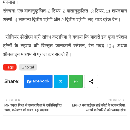
मनमाड।
संरचना: एक वातानुकूलित-2 टियर, 2 वातानुकूलित -3 टियर, 11 शयनयान
श्रेणी, 4 सामान्य द्वितीय श्रेणी और 2 द्वितीय श्रेणी-सह-गार्ड ब्रेक वैन।
सीनियर डीसीएम श्री सौरभ कटारिया ने बताया कि यात्री इन पूजा स्पेशल
ट्रेनों के ठहराव की विस्तृत जानकारी स्टेशन, रेल मदद 139 अथवा
ऑनलाइन माध्यम से प्राप्त कर सकते है।
Tags
Bhopal
Facebook
Twi
Wh
OLDER
NEWER
MP स्कूल शिक्षा से समग्र शिक्षा में प्रतिनियुक्ति
EPFO का सर्कुलर हाई कोर्ट ने रद्द कर दिया,
tte
ats
खत्म, कलेक्टर को पावर, बड़ा बदलाव
लाखों कर्मचारियों को फायदा होगा
r
app