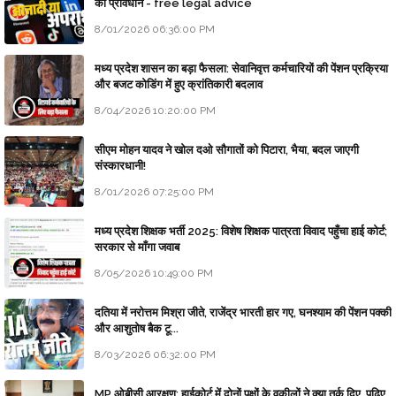
का प्रावधान - free legal advice
8/01/2026 06:36:00 PM
मध्य प्रदेश शासन का बड़ा फैसला: सेवानिवृत्त कर्मचारियों की पेंशन प्रक्रिया
और बजट कोडिंग में हुए क्रांतिकारी बदलाव
8/04/2026 10:20:00 PM
सीएम मोहन यादव ने खोल दओ सौगातों को पिटारा, भैया, बदल जाएगी
संस्कारधानी!
8/01/2026 07:25:00 PM
मध्य प्रदेश शिक्षक भर्ती 2025: विशेष शिक्षक पात्रता विवाद पहुँचा हाई कोर्ट;
सरकार से माँगा जवाब
8/05/2026 10:49:00 PM
दतिया में नरोत्तम मिश्रा जीते, राजेंद्र भारती हार गए, घनश्याम की पेंशन पक्की
और आशुतोष बैक टू...
8/03/2026 06:32:00 PM
MP ओबीसी आरक्षण: हाईकोर्ट में दोनों पक्षों के वकीलों ने क्या तर्क दिए, पढ़िए