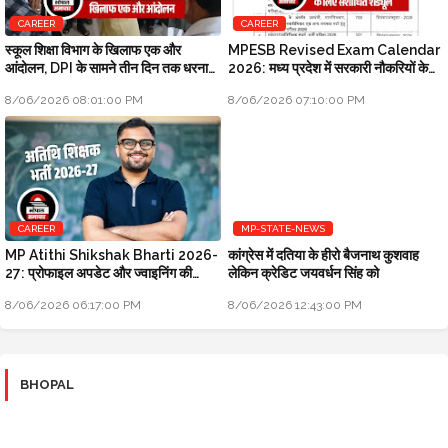
CAREER
CAREER
स्कूल शिक्षा विभाग के खिलाफ एक और
MPESB Revised Exam Calendar
आंदोलन, DPI के सामने तीन दिन तक धरना
2026: मध्य प्रदेश में सरकारी नौकरियों के
प्रदर्शन होगा
लिए संशोधित शेड्यूल
8/06/2026 08:01:00 PM
8/06/2026 07:10:00 PM
CAREER
MP-STATE-NEWS
MP Atithi Shikshak Bharti 2026-
कांग्रेस में दतिया के हीरो बैजनाथ कुशवाह
27: प्रोफाइल अपडेट और ज्वाइनिंग की
लेकिन क्रेडिट जयवर्धन सिंह को
प्रक्रिया शुरू
8/06/2026 06:17:00 PM
8/06/2026 12:43:00 PM
BHOPAL