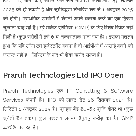
issue” है, यानी कोई ऑफर फॉर सेल नहीं है। अलॉटमेंट 29 सितम्बर
2025 को हो सकती है और सूचीबद्धता संभावित रूप से 1 अक्टूबर 2025
को होगी। प्राथमिक उपयोगों में कंपनी अपने बकाया कर्ज का एक हिस्सा
चुकाना चाह रही है। ग्रे मार्केट प्रीमियम (GMP) के लिए विशेष रिपोर्ट नहीं
मिली है (कुछ स्रोतों में इसे ₹0 या नकारात्मक माना गया है)। इसका मतलब
हुआ कि यदि लॉन्ग टर्म इन्वेस्टमेंट करना है तो आईपीओ में अप्लाई करने की
जरूरत नहीं है। लिस्टिंग के बाद भी शेयर खरीद सकते हैं।
Praruh Technologies Ltd IPO Open
Praruh Technologies एक IT Consulting & Software
Services कंपनी है। IPO की लास्ट डेट 26 सितम्बर 2025 है।
लिस्टिंग 1 अक्टूबर 2025 है। प्राइस बैंड ₹60–₹63 प्रति शेयर था (कुछ
स्रोतों ₹62 तक)। कुल प्रस्ताव लगभग ₹23.13 करोड़ का है। GMP
4.76% चल रहा है।