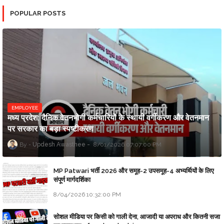
POPULAR POSTS
EMPLOYEE
मध्य प्रदेश: दैनिक वेतनभोगी कर्मचारियों के स्थायी वर्गीकरण और वेतनमान
पर सरकार का बड़ा स्पष्टीकरण
Updesh Awasthee
8/01/2026 07:07:00 PM
MP Patwari भर्ती 2026 और समूह-2 उपसमूह-4 अभ्यर्थियों के लिए
संपूर्ण मार्गदर्शिका
8/04/2026 10:32:00 PM
सोशल मीडिया पर किसी को गाली देना, आजादी या अपराध और कितनी सजा