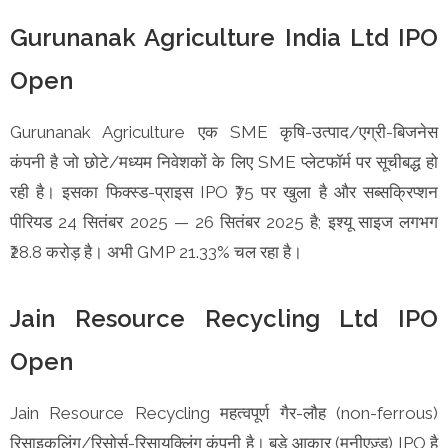
Gurunanak Agriculture India Ltd IPO
Open
Gurunanak Agriculture एक SME कृषि-उत्पाद/एग्री-बिजनेस
कंपनी है जो छोटे/मध्यम निवेशकों के लिए SME प्लेटफॉर्म पर सूचीबद्ध हो
रही है। इसका फिक्स्ड-प्राइस IPO ₹75 पर खुला है और सब्सक्रिप्शन
पीरियड 24 सितंबर 2025 — 26 सितंबर 2025 है; इश्यू साइज लगभग
₹28.8 करोड़ है। अभी GMP 21.33% चल रहा है।
Jain Resource Recycling Ltd IPO
Open
Jain Resource Recycling महत्वपूर्ण गैर-लौह (non-ferrous)
रिसाइकलिंग/रिसोर्स-रिसायक्लिंग कंपनी है। बड़े आकार (मनीएज़्ड) IPO है