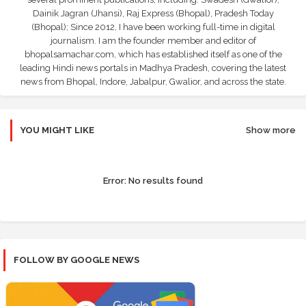
Dainik Jagran (Jhansi), Raj Express (Bhopal), Pradesh Today
(Bhopal); Since 2012, I have been working full-time in digital
journalism. I am the founder member and editor of
bhopalsamachar.com, which has established itself as one of the
leading Hindi news portals in Madhya Pradesh, covering the latest
news from Bhopal, Indore, Jabalpur, Gwalior, and across the state.
YOU MIGHT LIKE
Show more
Error:
No results found
FOLLOW BY GOOGLE NEWS