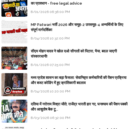
का प्रावधान - free legal advice
8/01/2026 06:36:00 PM
MP Patwari भर्ती 2026 और समूह-2 उपसमूह-4 अभ्यर्थियों के लिए
संपूर्ण मार्गदर्शिका
8/04/2026 10:32:00 PM
सीएम मोहन यादव ने खोल दओ सौगातों को पिटारा, भैया, बदल जाएगी
संस्कारधानी!
8/01/2026 07:25:00 PM
मध्य प्रदेश शासन का बड़ा फैसला: सेवानिवृत्त कर्मचारियों की पेंशन प्रक्रिया
और बजट कोडिंग में हुए क्रांतिकारी बदलाव
8/04/2026 10:20:00 PM
दतिया में नरोत्तम मिश्रा जीते, राजेंद्र भारती हार गए, घनश्याम की पेंशन पक्की
और आशुतोष बैक टू...
8/03/2026 06:32:00 PM