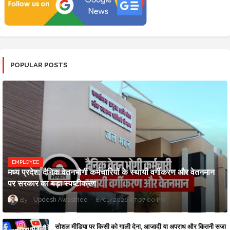
POPULAR POSTS
EMPLOYEE
मध्य प्रदेश: दैनिक वेतनभोगी कर्मचारियों के स्थायी वर्गीकरण और वेतनमान
पर सरकार का बड़ा स्पष्टीकरण
Updesh Awasthee
8/01/2026 07:07:00 PM
सोशल मीडिया पर किसी को गाली देना, आजादी या अपराध और कितनी सजा