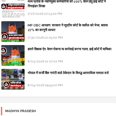
मध्य प्रदेश के नवनियुक्त कर्मचारियों को 100% वेतन हेतु हाई कोर्ट ने
रिमाइंडर लिखा
7/27/2026 07:23:00 PM
MP OBC आरक्षण: सरकार ने सुप्रीम कोर्ट के वकील को भेजा, बताया
27% का कानूनी आधार
7/30/2026 10:05:00 PM
हमारे शिक्षक ऐप: वेतन रोकना या कार्रवाई करना गलत, हाई कोर्ट में याचिका
8/03/2026 01:07:00 PM
भोपाल में फर्जी बैंक गारंटी वाले ठेकेदार के विरुद्ध आपराधिक मामला दर्ज
8/04/2026 09:53:00 PM
MADHYA PRADESH