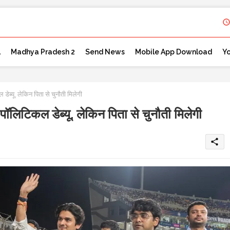
l
Madhya Pradesh 2
Send News
Mobile App Download
Y
ू, लेकिन पिता से चुनौती मिलेगी
कल डेब्यू, लेकिन पिता से चुनौती मिलेगी
share