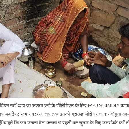
पोटिज्म नहीं कहा जा सकता क्योंकि पॉलिटिक्स के लिए MAJ SCINDIA काफ
ैं। जब जब टेस्ट कम नंबर आए तब तक उनको ग्राउंड जीरो पर जाकर दोगुना का
 नहीं चाहते कि जब उनका बेटा जनता से पहली बार चुनाव के लिए जनसंपर्क करें त