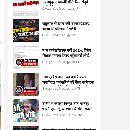
उपसमूह-4 अभ्यर्थियों के लिए संपूर्ण
मार्गदर्शिका
8/04/2026 10:32:00 PM
राहुकाल से डरना क्यों फायदा उठाइए,
चमत्कारी परिणाम मिलते हैं
8/06/2026 10:39:00 PM
मध्य प्रदेश शिक्षक भर्ती 2025: विशेष
शिक्षक पात्रता विवाद पहुँचा हाई कोर्ट;
सरकार से माँगा जवाब
8/05/2026 10:49:00 PM
मध्य प्रदेश शासन का बड़ा फैसला:
सेवानिवृत्त कर्मचारियों की पेंशन प्रक्रिया
और बजट कोडिंग में हुए क्रांतिकारी
8/04/2026 10:20:00 PM
बदलाव
दतिया में नरोत्तम मिश्रा जीते, राजेंद्र
भारती हार गए, घनश्याम की पेंशन पक्की
और आशुतोष बैक टू...
8/03/2026 06:32:00 PM