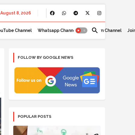
August 8, 2026
ouTube Channel
Whatsapp Channel
Telegram Channel
Joi
FOLLOW BY GOOGLE NEWS
POPULAR POSTS