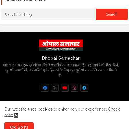
Bhopal Samachar
भोपाल समाचार एक प्रतिष्ठित और विश्वसनीय समाचार माध्यम है। यहां नागरिकों, विद्यार्थियों,
युवाओं, व्यापारियों, कर्मचारियों एवं महिलाओं के लिए महत्वपूर्ण और उपयोगी समाचार मिलते
हैं।
Home
About
Contact us
Privacy Policy
Our website uses cookies to enhance your experience.
Check
Now
Grievance
Disclaimer
sitemap
Ok, Go it!