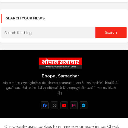
SEARCH YOUR NEWS
Bhopal Samachar
भोपाल समाचार एक प्रतिष्ठित और विश्वसनीय समाचार माध्यम है। यहां नागरिकों, विद्यार्थियों,
युवाओं, व्यापारियों, कर्मचारियों एवं महिलाओं के लिए महत्वपूर्ण और उपयोगी समाचार मिलते
हैं।
Home
About
Contact us
Privacy Policy
Our website uses cookies to enhance your experience.
Check