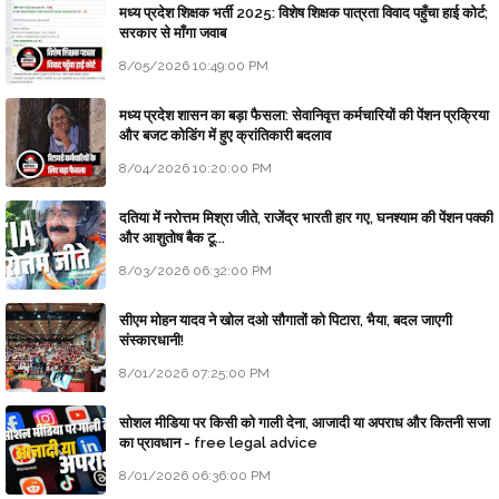
मध्य प्रदेश शिक्षक भर्ती 2025: विशेष शिक्षक पात्रता विवाद पहुँचा हाई कोर्ट;
सरकार से माँगा जवाब
8/05/2026 10:49:00 PM
मध्य प्रदेश शासन का बड़ा फैसला: सेवानिवृत्त कर्मचारियों की पेंशन प्रक्रिया
और बजट कोडिंग में हुए क्रांतिकारी बदलाव
8/04/2026 10:20:00 PM
दतिया में नरोत्तम मिश्रा जीते, राजेंद्र भारती हार गए, घनश्याम की पेंशन पक्की
और आशुतोष बैक टू...
8/03/2026 06:32:00 PM
सीएम मोहन यादव ने खोल दओ सौगातों को पिटारा, भैया, बदल जाएगी
संस्कारधानी!
8/01/2026 07:25:00 PM
सोशल मीडिया पर किसी को गाली देना, आजादी या अपराध और कितनी सजा
का प्रावधान - free legal advice
8/01/2026 06:36:00 PM