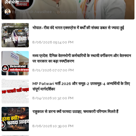
लैब भेजा
Updesh Awasthee
8/06/2026 10:09:00 PM
भोपाल–रीवा वंदे भारत एक्सप्रेस में बर्थों की संख्या डबल से ज्यादा हुई
8/06/2026 09:14:00 PM
मध्य प्रदेश: दैनिक वेतनभोगी कर्मचारियों के स्थायी वर्गीकरण और वेतनमान
पर सरकार का बड़ा स्पष्टीकरण
8/01/2026 07:07:00 PM
MP Patwari भर्ती 2026 और समूह-2 उपसमूह-4 अभ्यर्थियों के लिए
संपूर्ण मार्गदर्शिका
8/04/2026 10:32:00 PM
राहुकाल से डरना क्यों फायदा उठाइए, चमत्कारी परिणाम मिलते हैं
8/06/2026 10:39:00 PM