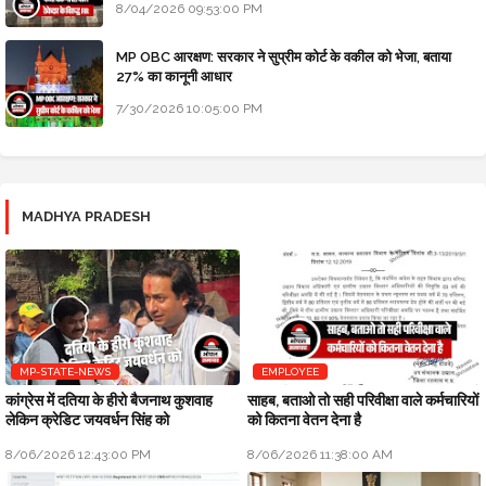
8/04/2026 09:53:00 PM
MP OBC आरक्षण: सरकार ने सुप्रीम कोर्ट के वकील को भेजा, बताया
27% का कानूनी आधार
7/30/2026 10:05:00 PM
MADHYA PRADESH
MP-STATE-NEWS
EMPLOYEE
कांग्रेस में दतिया के हीरो बैजनाथ कुशवाह
साहब, बताओ तो सही परिवीक्षा वाले कर्मचारियों
लेकिन क्रेडिट जयवर्धन सिंह को
को कितना वेतन देना है
8/06/2026 12:43:00 PM
8/06/2026 11:38:00 AM