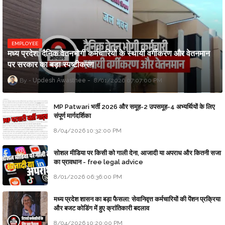
EMPLOYEE
मध्य प्रदेश: दैनिक वेतनभोगी कर्मचारियों के स्थायी वर्गीकरण और वेतनमान
पर सरकार का बड़ा स्पष्टीकरण
Updesh Awasthee
8/01/2026 07:07:00 PM
MP Patwari भर्ती 2026 और समूह-2 उपसमूह-4 अभ्यर्थियों के लिए
संपूर्ण मार्गदर्शिका
8/04/2026 10:32:00 PM
सोशल मीडिया पर किसी को गाली देना, आजादी या अपराध और कितनी सजा
का प्रावधान - free legal advice
8/01/2026 06:36:00 PM
मध्य प्रदेश शासन का बड़ा फैसला: सेवानिवृत्त कर्मचारियों की पेंशन प्रक्रिया
और बजट कोडिंग में हुए क्रांतिकारी बदलाव
8/04/2026 10:20:00 PM