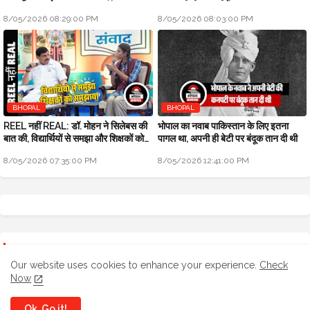
फ्री हैंड
8/05/2026 08:29:00 PM
8/05/2026 08:03:00 PM
BHOPAL
BHOPAL
REEL नहीं REAL: डॉ. मोहन ने सिलेबस की
भोपाल का नवाब पाकिस्तान के लिए इतना
बात की, विद्यार्थियों से समझा और शिक्षकों को
पागल था, अपनी ही बेटी पर बंदूक तान दी थी
समझाया
8/05/2026 07:35:00 PM
8/05/2026 12:41:00 PM
SEARCH YOUR NEWS
Our website uses cookies to enhance your experience.
Check
Now
Ok, Go it!