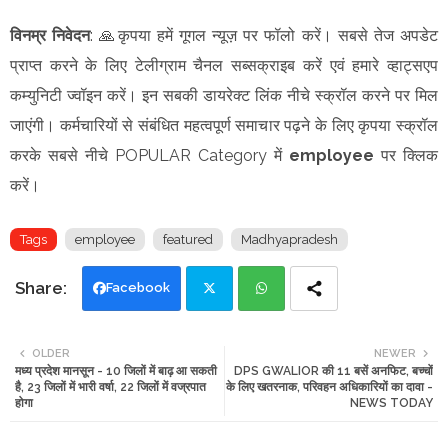
विनम्र निवेदन
: 🙏कृपया हमें गूगल न्यूज़ पर फॉलो करें। सबसे तेज अपडेट
प्राप्त करने के लिए टेलीग्राम चैनल सब्सक्राइब करें एवं हमारे व्हाट्सएप
कम्युनिटी ज्वॉइन करें। इन सबकी डायरेक्ट लिंक नीचे स्क्रॉल करने पर मिल
जाएंगी। कर्मचारियों से संबंधित महत्वपूर्ण समाचार पढ़ने के लिए कृपया स्क्रॉल
करके सबसे नीचे POPULAR Category में
employee
पर क्लिक
करें।
Tags
employee
featured
Madhyapradesh
Facebook
Twi
Wh
OLDER
NEWER
मध्य प्रदेश मानसून - 10 जिलों में बाढ़ आ सकती
DPS GWALIOR की 11 बसें अनफिट, बच्चों
tte
ats
है, 23 जिलों में भारी वर्षा, 22 जिलों में वज्रपात
के लिए खतरनाक, परिवहन अधिकारियों का दावा -
होगा
NEWS TODAY
r
app