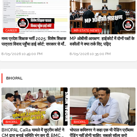
CAREER
MP-STATE-NEWS
मध्य प्रदेश शिक्षक भर्ती 2025: विशेष शिक्षक
MP ओबीसी आरक्षण: हाईकोर्ट में दोनों पक्षों के
पात्रता विवाद पहुँचा हाई कोर्ट; सरकार से माँगा
वकीलों ने क्या तर्क दिए, पढ़िए
जवाब
8/05/2026 10:49:00 PM
8/05/2026 10:35:00 PM
BHOPAL
BHOPAL
BHOPAL
BHOPAL CaRa मामले में सुप्रीम कोर्ट ने
भोपाल कमिश्नर ने कहा एक भी पेंडिंग प्रॉब्लम
CM द्वारा बनाई समिति भंग कर दी, BMC को
पेंडिंग नहीं होनी चाहिए, सबको सॉल्व करो