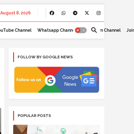
August 8, 2026
ouTube Channel
Whatsapp Channel
Telegram Channel
Joi
FOLLOW BY GOOGLE NEWS
POPULAR POSTS