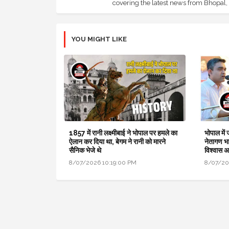
covering the latest news from Bhopal, I
YOU MIGHT LIKE
1857 में रानी लक्ष्मीबाई ने भोपाल पर हमले का
भोपाल में
ऐलान कर दिया था, बेगम ने रानी को मारने
नेतागण भा
सैनिक भेजे थे
विश्वास 
8/07/2026 10:19:00 PM
8/07/20