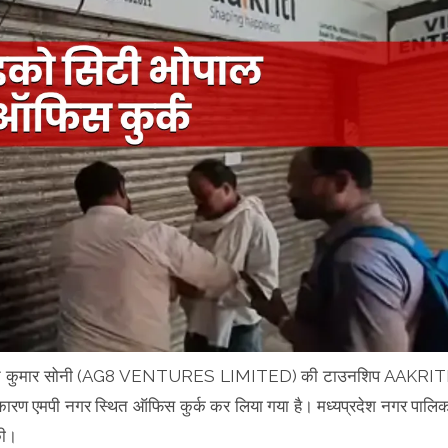
्डर हेमंत कुमार सोनी (AG8 VENTURES LIMITED) की टाउनशिप AAKRIT
ी नगर स्थित ऑफिस कुर्क कर लिया गया है। मध्यप्रदेश नगर पालि
की।