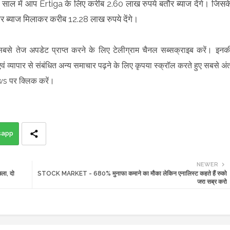
 साल में आप Ertiga के लिए करीब 2.60 लाख रुपये बतौर ब्‍याज देंगे। जिसक
ब्‍याज मिलाकर करीब 12.28 लाख रुपये देंगे।
 सबसे तेज अपडेट प्राप्त करने के लिए टेलीग्राम चैनल सब्सक्राइब करें। इनक
 व्यापार से संबंधित अन्य समाचार पढ़ने के लिए कृपया स्क्रॉल करते हुए सबसे अं
 पर क्लिक करें।
sapp
NEWER
ला, दो
STOCK MARKET - 680% मुनाफा कमाने का मौका लेकिन एनालिस्ट कहते हैं रुको
जरा सब्र करो