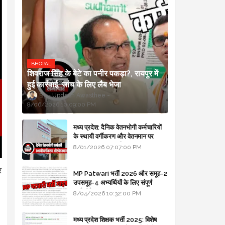
BHOPAL
शिवराज सिंह के बेटे का पनीर पकड़ा?, रायपुर में
हुई कार्रवाई, जांच के लिए लैब भेजा
Updesh Awasthee
8/06/2026 10:09:00 PM
मध्य प्रदेश: दैनिक वेतनभोगी कर्मचारियों
के स्थायी वर्गीकरण और वेतनमान पर
सरकार का बड़ा स्पष्टीकरण
8/01/2026 07:07:00 PM
र
MP Patwari भर्ती 2026 और समूह-2
उपसमूह-4 अभ्यर्थियों के लिए संपूर्ण
मार्गदर्शिका
8/04/2026 10:32:00 PM
मध्य प्रदेश शिक्षक भर्ती 2025: विशेष