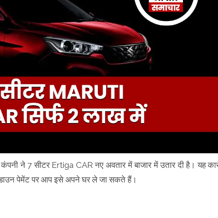
 कंपनी ने 7 सीटर Ertiga CAR नए अवतार में बाजार में उतार दी है। यह का
ाउन पेमेंट पर आप इसे अपने घर ले जा सकते हैं।