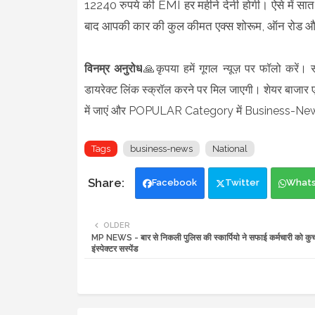
12240 रुपये की EMI हर महीने देनी होगी। ऐसे में सात
बाद आपकी कार की कुल कीमत एक्‍स शोरूम, ऑन रोड और 
विनम्र अनुरोध
🙏कृपया हमें गूगल न्यूज़ पर फॉलो करें।
डायरेक्ट लिंक स्क्रॉल करने पर मिल जाएगी। शेयर बाजार एवं
में जाएं और POPULAR Category में Business-News
Tags
business-news
National
Facebook
Twitter
What
OLDER
MP NEWS - बार से निकली पुलिस की स्कार्पियो ने सफाई कर्मचारी को कुच
इंस्पेक्टर सस्पेंड